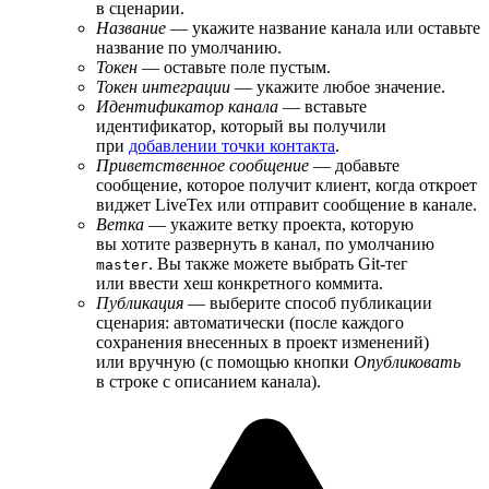
в сценарии.
Название
— укажите название канала или оставьте
название по умолчанию.
Токен
— оставьте поле пустым.
Токен интеграции
— укажите любое значение.
Идентификатор канала
— вставьте
идентификатор, который вы получили
при
добавлении точки контакта
.
Приветственное сообщение
— добавьте
сообщение, которое получит клиент, когда откроет
виджет LiveTex или отправит сообщение в канале.
Ветка
— укажите ветку проекта, которую
вы хотите развернуть в канал, по умолчанию
. Вы также можете выбрать Git-тег
master
или ввести хеш конкретного коммита.
Публикация
— выберите способ публикации
сценария: автоматически (после каждого
сохранения внесенных в проект изменений)
или вручную (с помощью кнопки
Опубликовать
в строке с описанием канала).