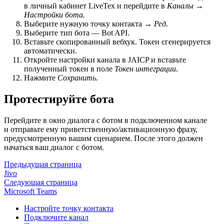
в личный кабинет LiveTex и перейдите в
Каналы
→
Настройки бота.
Выберите нужную точку контакта →
Ред.
Выберите тип бота — Bot API.
Вставьте скопированный вебхук. Токен сгенерируется
автоматически.
Откройте настройки канала в JAICP и вставьте
полученный токен в поле
Токен интеграции.
Нажмите
Сохранить.
Протестируйте бота
Перейдите в окно диалога с ботом в подключенном канале
и отправьте ему приветственную/активационную фразу,
предусмотренную вашим сценарием. После этого должен
начаться ваш диалог с ботом.
Предыдущая страница
Jivo
Следующая страница
Microsoft Teams
Настройте точку контакта
Подключите канал