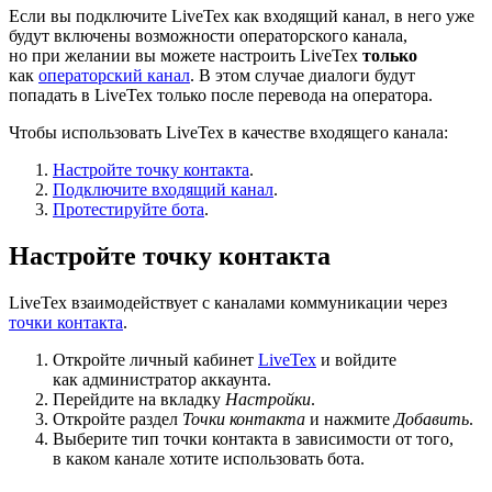
Если вы подключите LiveTex как входящий канал, в него уже
будут включены возможности операторского канала,
но при желании вы можете настроить LiveTex
только
как
операторский канал
. В этом случае диалоги будут
попадать в LiveTex только после перевода на оператора.
Чтобы использовать LiveTex в качестве входящего канала:
Настройте точку контакта
.
Подключите входящий канал
.
Протестируйте бота
.
Настройте точку контакта
LiveTex взаимодействует с каналами коммуникации через
точки контакта
.
Откройте личный кабинет
LiveTex
и войдите
как администратор аккаунта.
Перейдите на вкладку
Настройки
.
Откройте раздел
Точки контакта
и нажмите
Добавить
.
Выберите тип точки контакта в зависимости от того,
в каком канале хотите использовать бота.