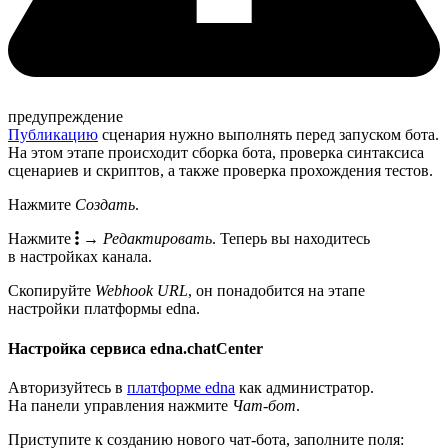
предупреждение
Публикацию
сценария нужно выполнять перед запуском бота.
На этом этапе происходит сборка бота, проверка синтаксиса
сценариев и скриптов, а также проверка прохождения тестов.
Нажмите
Создать
.
Нажмите
→
Редактировать
. Теперь вы находитесь
в настройках канала.
Скопируйте
Webhook URL
, он понадобится на этапе
настройки платформы edna.
Настройка сервиса edna.chatCenter
Авторизуйтесь в
платформе edna
как администратор.
На панели управления нажмите
Чат-бот
.
Приступите к созданию нового чат-бота, заполните поля: