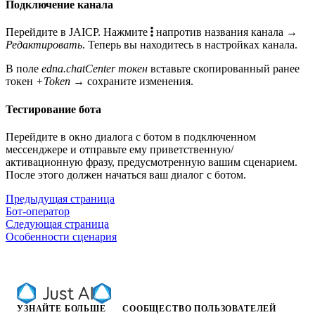
Подключение канала
Перейдите в JAICP. Нажмите
напротив названия канала →
Редактировать
. Теперь вы находитесь в настройках канала.
В поле
edna.chatCenter токен
вставьте скопированный ранее
токен
+Token
→ сохраните изменения.
Тестирование бота
Перейдите в окно диалога с ботом в подключенном
мессенджере и отправьте ему приветственную/
активационную фразу, предусмотренную вашим сценарием.
После этого должен начаться ваш диалог с ботом.
Предыдущая страница
Бот-оператор
Следующая страница
Особенности сценария
УЗНАЙТЕ БОЛЬШЕ
СООБЩЕСТВО ПОЛЬЗОВАТЕЛЕЙ