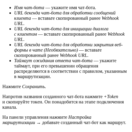
Имя чат-бота
— укажите имя чат-бота.
URL бекенда чат-бота для обработки сообщений
клиента
— вставьте скопированный ранее
Webhook
URL
.
URL бекенда чат-бота для инициации диалога
с клиентом
— вставьте скопированный ранее
Webhook
URL
.
URL бекенда чат-бота для обработки закрытия веб-
формы в чате (Необязательно)
— вставьте
скопированный ранее
Webhook URL
.
Таймаут ожидания ответа чат-бота
— укажите
таймаут, при его превышении обращения
распределяются в соответствии с правилом, указанным
в маршрутизации.
Нажмите
Сохранить
.
Напротив названия созданного чат-бота нажмите
+Token
и скопируйте токен. Он понадобится на этапе подключения
канала.
На панели управления нажмите
Настройка
маршрутизации
→ добавьте созданный чат-бот как маршрут.