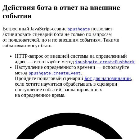
Действия бота в ответ на внешние
события
Встроенный JavaScript-сервис
позволяет
$pushgate
активировать сценарий бота не только по запросам
от пользователей, но и по внешним событиям. Такими
событиями могут быть:
HTTP-запрос от внешней системы на определенный
адрес — используйте метод
.
$pushgate.createPushback
Наступление определенного времени — используйте
метод
.
$pushgate.createEvent
Пройдите пошаговый сценарий
Бот для напоминаний
,
если хотите научиться обрабатывать в сценарии
наступление событий, запланированных
на определенное время.