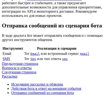
работают быстрее и стабильнее, а также предлагают
дополнительные возможности для управления приоритетами,
интеграции по API и мониторинга доставки. Рекомендуем
использовать их для новых проектов.
Отправка сообщений из сценария бота
В ходе диалога бот может отправлять сообщения и с помощью
других инструментов общения.
Инструмент
Реализация в сценарии
Email
Тег
или встроенный сервис
Email
$mail
SMS
Тег
или тип ответа
Sms
sms
Предыдущая страница
Вопросы и ответы
Следующая страница
Рассылки
Исходящие рассылки и обзвоны
Действия бота в ответ на внешние события
Отправка сообщений из сценария бота