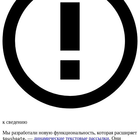
к сведению
Мы разработали новую функциональность, которая расширяет
, —
динамические текстовые рассылки
. Они
$pushgate