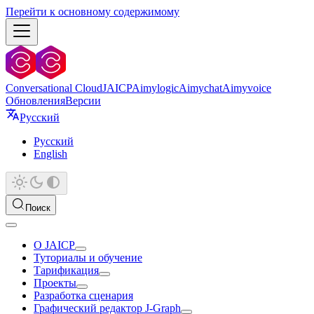
Перейти к основному содержимому
Conversational Cloud
JAICP
Aimylogic
Aimychat
Aimyvoice
Обновления
Версии
Русский
Русский
English
Поиск
О JAICP
Туториалы и обучение
Тарификация
Проекты
Разработка сценария
Графический редактор J‑Graph