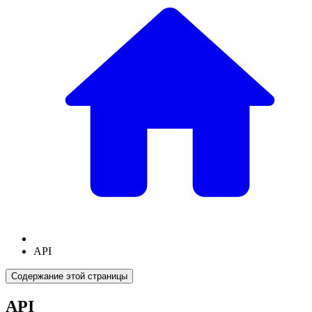
API
Содержание этой страницы
API