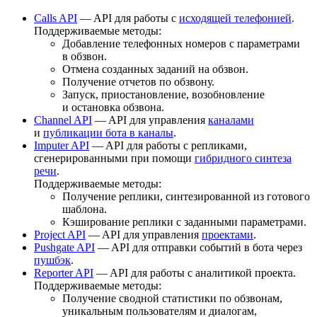
Calls API
— API для работы с
исходящей телефонией
.
Поддерживаемые методы:
Добавление телефонных номеров с параметрами
в обзвон.
Отмена созданных заданий на обзвон.
Получение отчетов по обзвону.
Запуск, приостановление, возобновление
и остановка обзвона.
Channel API
— API для управления
каналами
и
публикации бота в каналы
.
Imputer API
— API для работы с репликами,
сгенерированными при помощи
гибридного синтеза
речи
.
Поддерживаемые методы:
Получение реплики, синтезированной из готового
шаблона.
Кэширование реплики с заданными параметрами.
Project API
— API для управления
проектами
.
Pushgate API
— API для отправки событий в бота через
пушбэк
.
Reporter API
— API для работы с аналитикой проекта.
Поддерживаемые методы:
Получение сводной статистики по обзвонам,
уникальным пользователям и диалогам,