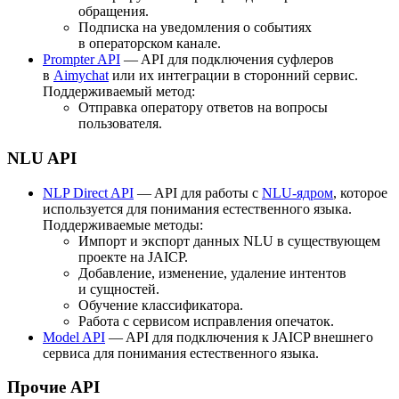
обращения.
Подписка на уведомления о событиях
в операторском канале.
Prompter API
— API для подключения суфлеров
в
Aimychat
или их интеграции в сторонний сервис.
Поддерживаемый метод:
Отправка оператору ответов на вопросы
пользователя.
NLU API
NLP Direct API
— API для работы с
NLU-ядром
, которое
используется для понимания естественного языка.
Поддерживаемые методы:
Импорт и экспорт данных NLU в существующем
проекте на JAICP.
Добавление, изменение, удаление интентов
и сущностей.
Обучение классификатора.
Работа с сервисом исправления опечаток.
Model API
— API для подключения к JAICP внешнего
сервиса для понимания естественного языка.
Прочие API