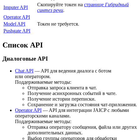
Скопируйте токен на
странице
Гибридный
Imputer API
синтез речи
.
Operator API
Model API
Токен не требуется.
Pushgate API
Список API
Диалоговые API
Chat API
— API для ведения диалога с ботом
или оператором.
Поддерживаемые методы:
Отправка запроса клиента в чат.
Получение асинхронных событий в чате.
Получение истории переписки.
Сохранение и загрузка состояния чат-приложения.
Operator API
— API для интеграции JAICP с любыми
операторскими каналами.
Поддерживаемые методы:
Отправка оператору сообщения, файла или других
дополнительных данных.
Выбор группы операторов для обработки