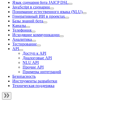
Язык сценария бота JAICP DSL
JavaScript в сценарии
Понимание естественного языка (NLU)
Генеративный ИИ в проектах
Базы знаний бота
Каналы
Телефония
Исходящие коммуникации
Аналитика
Тестирование
API
Доступ к API
Диалоговые API
NLU API
Прочие API
Примеры интеграций
Безопасность
Инструменты разработки
Техническая поддержка