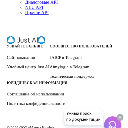
Диалоговые API
NLU API
Прочие API
УЗНАЙТЕ БОЛЬШЕ
СООБЩЕСТВО ПОЛЬЗОВАТЕЛЕЙ
Сайт компании
JAICP в Telegram
Учебный центр Just AI
Aimylogic в Telegram
Техническая поддержка
ЮРИДИЧЕСКАЯ ИНФОРМАЦИЯ
Соглашение об использовании
Политика конфиденциальности
Умный поиск
по документации
© 2026 ООО «Маинд Крафт»