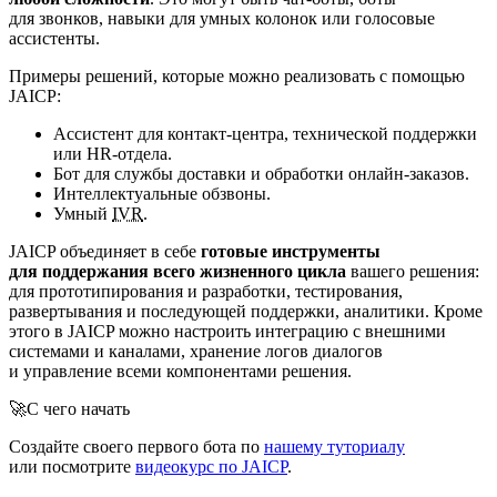
для звонков, навыки для умных колонок или голосовые
ассистенты.
Примеры решений, которые можно реализовать с помощью
JAICP:
Ассистент для контакт-центра, технической поддержки
или HR-отдела.
Бот для службы доставки и обработки онлайн-заказов.
Интеллектуальные обзвоны.
Умный
IVR
.
JAICP объединяет в себе
готовые инструменты
для поддержания всего жизненного цикла
вашего решения:
для прототипирования и разработки, тестирования,
развертывания и последующей поддержки, аналитики. Кроме
этого в JAICP можно настроить интеграцию с внешними
системами и каналами, хранение логов диалогов
и управление всеми компонентами решения.
🚀
С чего начать
Создайте своего первого бота по
нашему туториалу
или посмотрите
видеокурс по JAICP
.