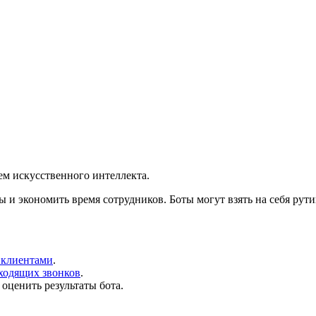
ем искусственного интеллекта.
и экономить время сотрудников. Боты могут взять на себя рути
 клиентами
.
ходящих звонков
.
оценить результаты бота.