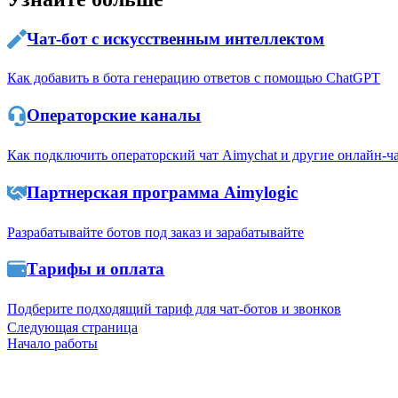
Чат-бот с искусственным интеллектом
Как добавить в бота генерацию ответов с помощью ChatGPT
Операторские каналы
Как подключить операторский чат Aimychat и другие онлайн-ч
Партнерская программа Aimylogic
Разрабатывайте ботов под заказ и зарабатывайте
Тарифы и оплата
Подберите подходящий тариф для чат-ботов и звонков
Следующая страница
Начало работы