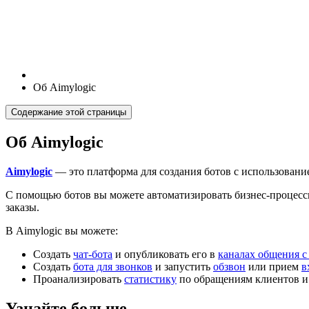
Об Aimylogic
Содержание этой страницы
Об Aimylogic
Aimylogic
— это платформа для создания ботов с использовани
С помощью ботов вы можете автоматизировать бизнес-процессы 
заказы.
В Aimylogic вы можете:
Создать
чат-бота
и опубликовать его в
каналах общения с
Создать
бота для звонков
и запустить
обзвон
или прием
в
Проанализировать
статистику
по обращениям клиентов и 
Узнайте больше