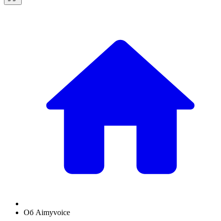
Об Aimyvoice