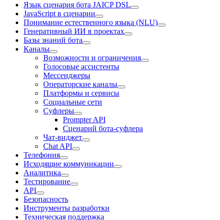
Язык сценария бота JAICP DSL
JavaScript в сценарии
Понимание естественного языка (NLU)
Генеративный ИИ в проектах
Базы знаний бота
Каналы
Возможности и ограничения
Голосовые ассистенты
Мессенджеры
Операторские каналы
Платформы и сервисы
Социальные сети
Суфлеры
Prompter API
Сценарий бота-суфлера
Чат-виджет
Chat API
Телефония
Исходящие коммуникации
Аналитика
Тестирование
API
Безопасность
Инструменты разработки
Техническая поддержка