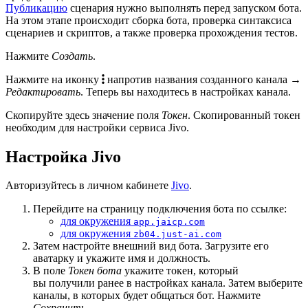
Публикацию
сценария нужно выполнять перед запуском бота.
На этом этапе происходит сборка бота, проверка синтаксиса
сценариев и скриптов, а также проверка прохождения тестов.
Нажмите
Создать
.
Нажмите на иконку
напротив названия созданного канала →
Редактировать
. Теперь вы находитесь в настройках канала.
Скопируйте здесь значение поля
Токен
. Скопированный токен
необходим для настройки сервиса Jivo.
Настройка Jivo
Авторизуйтесь в личном кабинете
Jivo
.
Перейдите на страницу подключения бота по ссылке:
для окружения
app.jaicp.com
для окружения
zb04.just-ai.com
Затем настройте внешний вид бота. Загрузите его
аватарку и укажите имя и должность.
В поле
Токен бота
укажите токен, который
вы получили ранее в настройках канала. Затем выберите
каналы, в которых будет общаться бот. Нажмите
Сохранить
.