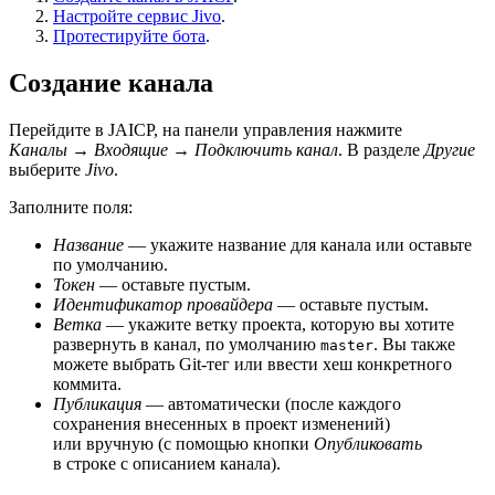
Настройте сервис Jivo
.
Протестируйте бота
.
Создание канала
Перейдите в JAICP, на панели управления нажмите
Каналы
→
Входящие
→
Подключить канал
. В разделе
Другие
выберите
Jivo
.
Заполните поля:
Название
— укажите название для канала или оставьте
по умолчанию.
Токен
— оставьте пустым.
Идентификатор провайдера
— оставьте пустым.
Ветка
— укажите ветку проекта, которую вы хотите
развернуть в канал, по умолчанию
. Вы также
master
можете выбрать Git-тег или ввести хеш конкретного
коммита.
Публикация
— автоматически (после каждого
сохранения внесенных в проект изменений)
или вручную (с помощью кнопки
Опубликовать
в строке с описанием канала).