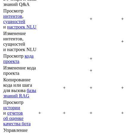
знаний Q&A
Просмотр
интентов
,
+
+
сущностей
и
настроек NLU
Изменение
интентов,
+
сущностей
и настроек NLU
Просмотр
кода
+
проекта
Изменение кода
+
проекта
Копирование
кода или шага
+
+
+
для вызова
базы
знаний RAG
Просмотр
истории
и
отчетов
+
+
+
+
об оценке
качества бота
Управление