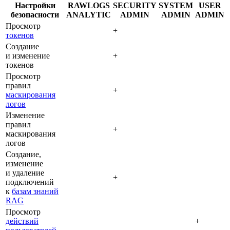
Настройки
RAWLOGS
SECURITY
SYSTEM
USER
безопасности
ANALYTIC
ADMIN
ADMIN
ADMIN
Просмотр
+
токенов
Создание
и изменение
+
токенов
Просмотр
правил
+
маскирования
логов
Изменение
правил
+
маскирования
логов
Создание,
изменение
и удаление
+
подключений
к
базам знаний
RAG
Просмотр
действий
+