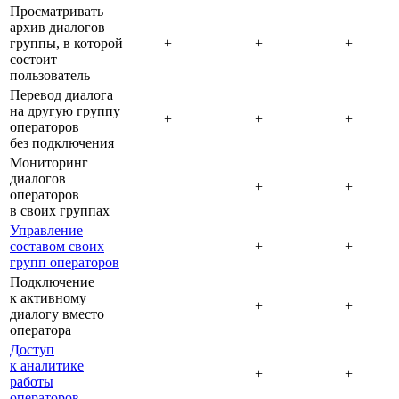
Просматривать
архив диалогов
группы, в которой
+
+
+
состоит
пользователь
Перевод диалога
на другую группу
+
+
+
операторов
без подключения
Мониторинг
диалогов
+
+
операторов
в своих группах
Управление
составом своих
+
+
групп операторов
Подключение
к активному
+
+
диалогу вместо
оператора
Доступ
к аналитике
+
+
работы
операторов