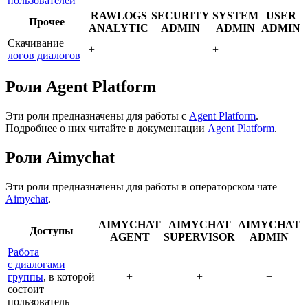
пользователей
RAWLOGS
SECURITY
SYSTEM
USER
Прочее
ANALYTIC
ADMIN
ADMIN
ADMIN
Скачивание
+
+
логов диалогов
Роли Agent Platform
Эти роли предназначены для работы с
Agent Platform
.
Подробнее о них читайте в документации
Agent Platform
.
Роли Aimychat
Эти роли предназначены для работы в операторском чате
Aimychat
.
AIMYCHAT
AIMYCHAT
AIMYCHAT
Доступы
AGENT
SUPERVISOR
ADMIN
Работа
с диалогами
группы
, в которой
+
+
+
состоит
пользователь