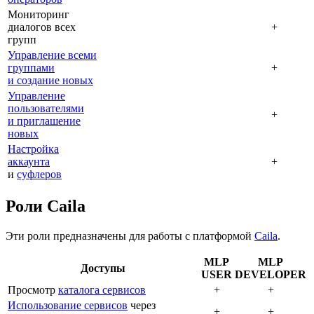
Мониторинг
диалогов всех
+
групп
Управление всеми
группами
+
и создание новых
Управление
пользователями
+
и приглашение
новых
Настройка
аккаунта
+
и
суфлеров
Роли Caila
Эти роли предназначены для работы с платформой
Caila
.
MLP
MLP
Доступы
USER
DEVELOPER
Просмотр
каталога сервисов
+
+
Использование сервисов
через
+
+