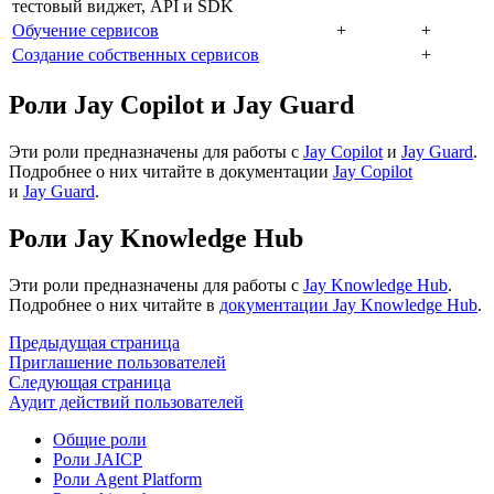
тестовый виджет, API и SDK
Обучение сервисов
+
+
Создание собственных сервисов
+
Роли Jay Copilot и Jay Guard
Эти роли предназначены для работы с
Jay Copilot
и
Jay Guard
.
Подробнее о них читайте в документации
Jay Copilot
и
Jay Guard
.
Роли Jay Knowledge Hub
Эти роли предназначены для работы с
Jay Knowledge Hub
.
Подробнее о них читайте в
документации Jay Knowledge Hub
.
Предыдущая страница
Приглашение пользователей
Следующая страница
Аудит действий пользователей
Общие роли
Роли JAICP
Роли Agent Platform