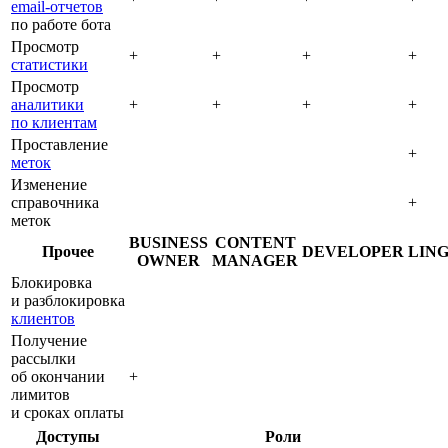
email‑отчетов
по работе бота
Просмотр
+
+
+
+
статистики
Просмотр
аналитики
+
+
+
+
по клиентам
Проставление
+
меток
Изменение
справочника
+
меток
BUSINESS
CONTENT
Прочее
DEVELOPER
LING
OWNER
MANAGER
Блокировка
и разблокировка
клиентов
Получение
рассылки
об окончании
+
лимитов
и сроках оплаты
Доступы
Роли