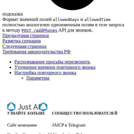
подсказка
Формат значений полей
и
allowedDays
allowedTime
полностью аналогичен одноименным полям в теле запроса
к методу
API для звонков.
POST /addPhones
Предыдущая страница
Разметка сценария
Следующая страница
Требования законодательства РФ
Распознавание просьбы перезвонить
Уточнение времени повторного звонка
Настройка повторного звонка
Параметры
УЗНАЙТЕ БОЛЬШЕ
СООБЩЕСТВО ПОЛЬЗОВАТЕЛЕЙ
Сайт компании
JAICP в Telegram