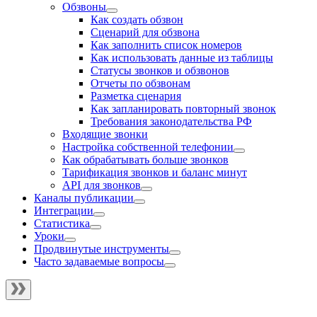
Обзвоны
Как создать обзвон
Сценарий для обзвона
Как заполнить список номеров
Как использовать данные из таблицы
Статусы звонков и обзвонов
Отчеты по обзвонам
Разметка сценария
Как запланировать повторный звонок
Требования законодательства РФ
Входящие звонки
Настройка собственной телефонии
Как обрабатывать больше звонков
Тарификация звонков и баланс минут
API для звонков
Каналы публикации
Интеграции
Статистика
Уроки
Продвинутые инструменты
Часто задаваемые вопросы