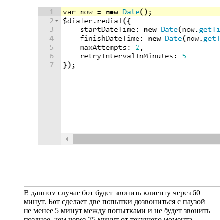
В данном случае бот будет звонить клиенту через 60
минут. Бот сделает две попытки дозвониться с паузой
не менее 5 минут между попытками и не будет звонить
позднее, чем через 75 минут от текущего момента, —