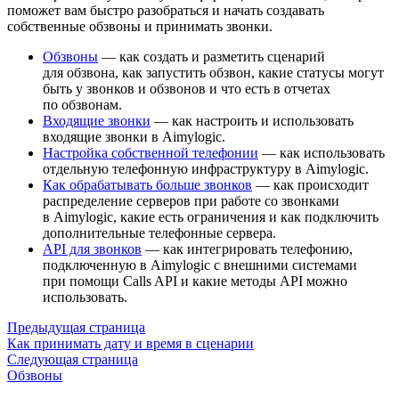
поможет вам быстро разобраться и начать создавать
собственные обзвоны и принимать звонки.
Обзвоны
— как создать и разметить сценарий
для обзвона, как запустить обзвон, какие статусы могут
быть у звонков и обзвонов и что есть в отчетах
по обзвонам.
Входящие звонки
— как настроить и использовать
входящие звонки в Aimylogic.
Настройка собственной телефонии
— как использовать
отдельную телефонную инфраструктуру в Aimylogic.
Как обрабатывать больше звонков
— как происходит
распределение серверов при работе со звонками
в Aimylogic, какие есть ограничения и как подключить
дополнительные телефонные сервера.
API для звонков
— как интегрировать телефонию,
подключенную в Aimylogic с внешними системами
при помощи Calls API и какие методы API можно
использовать.
Предыдущая страница
Как принимать дату и время в сценарии
Следующая страница
Обзвоны