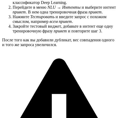
классификатор Deep Learning.
Перейдите в меню
NLU
→
Интенты
и выберите интент
привет
. В нем одна тренировочная фраза
привет
.
Нажмите
Тестировать
и введите запрос с похожим
смыслом, например
всем привет
.
Закройте тестовый виджет, добавьте в интент еще одну
тренировочную фразу
привет
и повторите шаг 3.
После того как вы добавили дубликат, вес совпадения одного
и того же запроса увеличился.