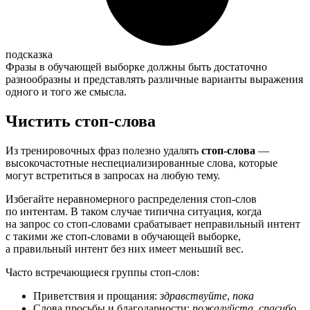
подсказка
Фразы в обучающей выборке должны быть достаточно
разнообразны и представлять различные варианты выражения
одного и того же смысла.
Чистить стоп-слова
Из тренировочных фраз полезно удалять
стоп-слова
—
высокочастотные неспециализированные слова, которые
могут встретиться в запросах на любую тему.
Избегайте неравномерного распределения стоп-слов
по интентам. В таком случае типична ситуация, когда
на запрос со стоп-словами срабатывает неправильный интент
с такими же стоп-словами в обучающей выборке,
а правильный интент без них имеет меньший вес.
Часто встречающиеся группы стоп-слов:
Приветствия и прощания:
здравствуйте
,
пока
Слова просьбы и благодарности:
пожалуйста
,
спасибо