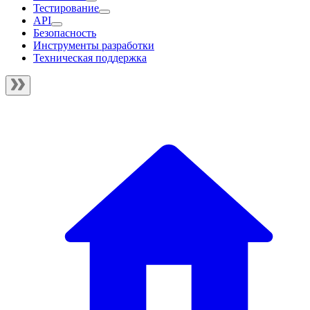
Тестирование
API
Безопасность
Инструменты разработки
Техническая поддержка