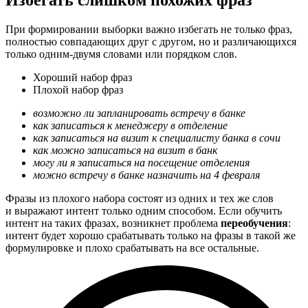
Избегать слишком похожих фраз
При формировании выборки важно избегать не только фраз,
полностью совпадающих друг с другом, но и различающихся
только одним-двумя словами или порядком слов.
Хороший набор фраз
Плохой набор фраз
возможно ли запланировать встречу в банке
как записаться к менеджеру в отделение
как записаться на визит к специалисту банка в сочи
как можно записаться на визит в банк
могу ли я записаться на посещение отделения
можно встречу в банке назначить на 4 февраля
Фразы из плохого набора состоят из одних и тех же слов
и выражают интент только одним способом. Если обучить
интент на таких фразах, возникнет проблема
переобучения
:
интент будет хорошо срабатывать только на фразы в такой же
формулировке и плохо срабатывать на все остальные.