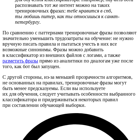
распознавать тот же интент можно на таких
тренировочных фразах:
тебе нравится в спб
,
ты любишь питер
,
как ты относишься к санкт-
петербургу
.
По сравнению с паттернами тренировочные фразы позволяют
значительно уменьшить трудозатраты на обучение: не нужно
вручную писать правила и пытаться учесть в них все
возможные синонимы. Фразы можно добавить
в классификатор из внешних файлов с логами, а также
разметить фразы
прямо из аналитики по диалогам уже после
того, как бот был запущен.
С другой стороны, из-за меньшей прозрачности алгоритмов,
не основанных на правилах, тренировочные фразы могут
быть менее предсказуемы. Если вы используете
их для обучения, следует учитывать особенности выбранного
классификатора и придерживаться некоторых правил
при составлении обучающей выборки.