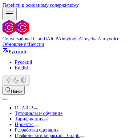
Перейти к основному содержимому
Conversational Cloud
JAICP
Aimylogic
Aimychat
Aimyvoice
Обновления
Версии
Русский
Русский
English
Поиск
О JAICP
Туториалы и обучение
Тарификация
Проекты
Разработка сценария
Графический редактор J‑Graph