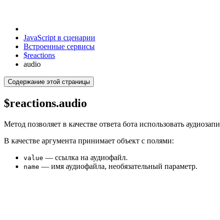
JavaScript в сценарии
Встроенные сервисы
$reactions
audio
Содержание этой страницы
$reactions.audio
Метод позволяет в качестве ответа бота использовать аудиозапи
В качестве аргумента принимает объект с полями:
— ссылка на аудиофайл.
value
— имя аудиофайла, необязательный параметр.
name