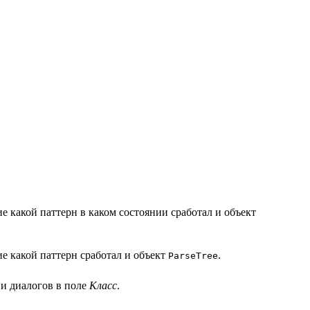
ие какой паттерн в каком состоянии сработал и объект
ие какой паттерн сработал и объект
.
ParseTree
ии диалогов в поле
Класс
.