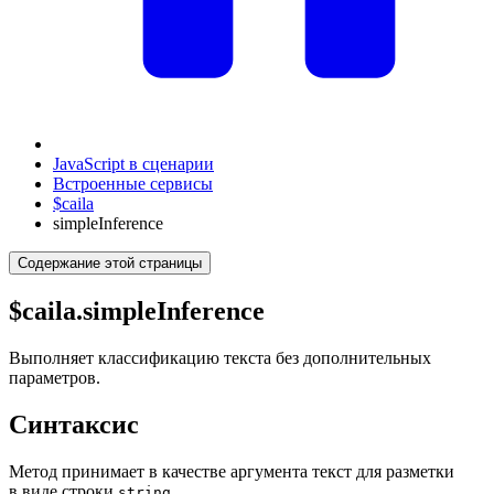
JavaScript в сценарии
Встроенные сервисы
$caila
simpleInference
Содержание этой страницы
$caila.simpleInference
Выполняет классификацию текста без дополнительных
параметров.
Синтаксис
Метод принимает в качестве аргумента текст для разметки
в виде строки
.
string