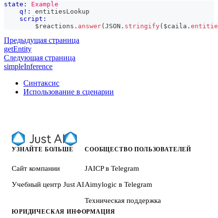
state:
Example
q!:
 entitiesLookup
script:
        $reactions
.
answer
(
JSON
.
stringify
(
$caila
.
entitie
Предыдущая страница
getEntity
Следующая страница
simpleInference
Синтаксис
Использование в сценарии
УЗНАЙТЕ БОЛЬШЕ
СООБЩЕСТВО ПОЛЬЗОВАТЕЛЕЙ
Сайт компании
JAICP в Telegram
Учебный центр Just AI
Aimylogic в Telegram
Техническая поддержка
ЮРИДИЧЕСКАЯ ИНФОРМАЦИЯ