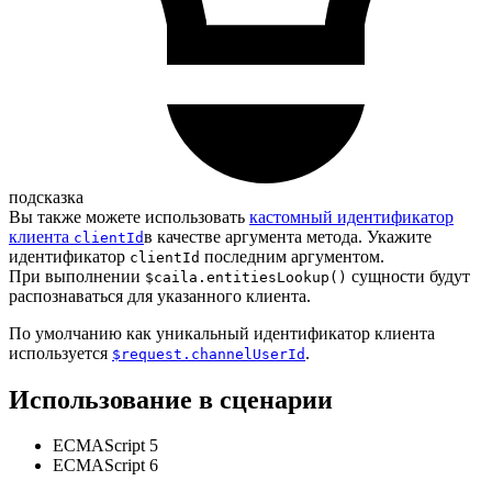
подсказка
Вы также можете использовать
кастомный идентификатор
клиента
в качестве аргумента метода. Укажите
clientId
идентификатор
последним аргументом.
clientId
При выполнении
сущности будут
$caila.entitiesLookup()
распознаваться для указанного клиента.
По умолчанию как уникальный идентификатор клиента
используется
.
$request.channelUserId
Использование в сценарии
ECMAScript 5
ECMAScript 6