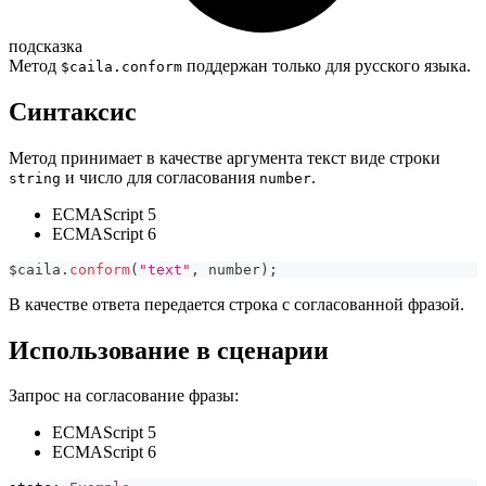
подсказка
Метод
поддержан только для русского языка.
$caila.conform
Синтаксис
Метод принимает в качестве аргумента текст виде строки
и число для согласования
.
string
number
ECMAScript 5
ECMAScript 6
$caila
.
conform
(
"text"
,
 number
)
;
В качестве ответа передается строка с согласованной фразой.
Использование в сценарии
Запрос на согласование фразы:
ECMAScript 5
ECMAScript 6