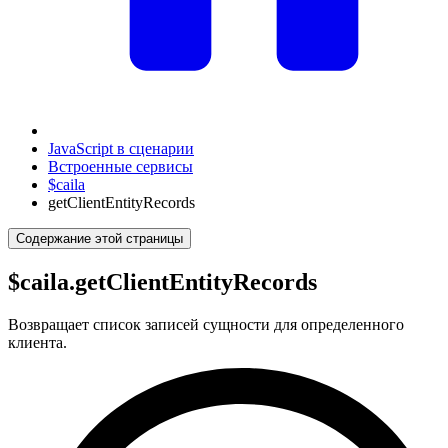
JavaScript в сценарии
Встроенные сервисы
$caila
getClientEntityRecords
Содержание этой страницы
$caila.getClientEntityRecords
Возвращает список записей сущности для определенного
клиента.