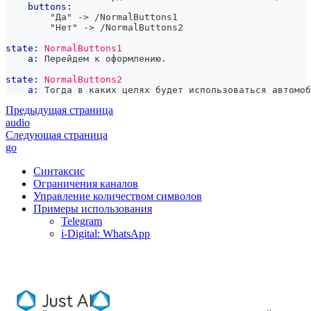
buttons:
        "Да" -> /NormalButtons1
        "Нет" -> /NormalButtons2
state:
NormalButtons1
a:
 Перейдем к оформлению.
state:
NormalButtons2
a:
 Тогда в каких целях будет использоваться автомоб
Предыдущая страница
audio
Следующая страница
go
Синтаксис
Ограничения каналов
Управление количеством символов
Примеры использования
Telegram
i-Digital: WhatsApp