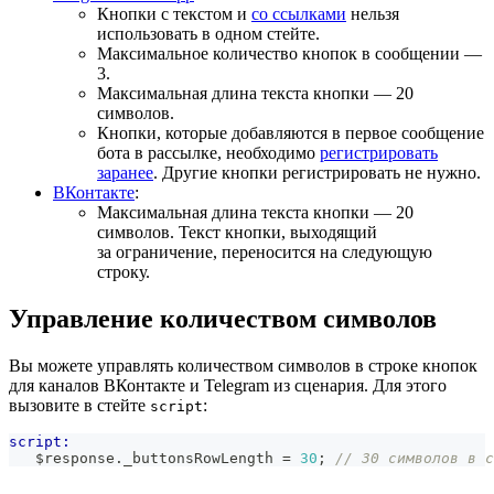
Кнопки с текстом и
со ссылками
нельзя
использовать в одном стейте.
Максимальное количество кнопок в сообщении —
3.
Максимальная длина текста кнопки — 20
символов.
Кнопки, которые добавляются в первое сообщение
бота в рассылке, необходимо
регистрировать
заранее
. Другие кнопки регистрировать не нужно.
ВКонтакте
:
Максимальная длина текста кнопки — 20
символов. Текст кнопки, выходящий
за ограничение, переносится на следующую
строку.
Управление количеством символов
Вы можете управлять количеством символов в строке кнопок
для каналов ВКонтакте и Telegram из сценария. Для этого
вызовите в стейте
:
script
script:
   $response
.
_buttonsRowLength
=
30
;
// 30 символов в с