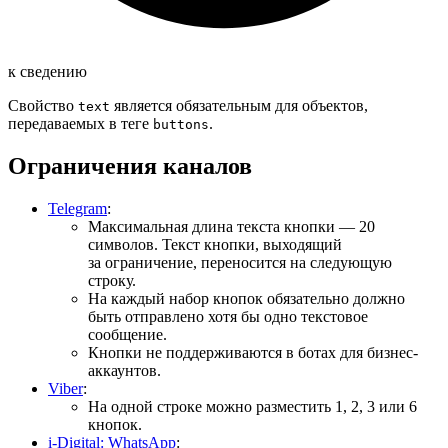
к сведению
Свойство
является обязательным для объектов,
text
передаваемых в теге
.
buttons
Ограничения каналов
Telegram
:
Максимальная длина текста кнопки — 20
символов. Текст кнопки, выходящий
за ограничение, переносится на следующую
строку.
На каждый набор кнопок обязательно должно
быть отправлено хотя бы одно текстовое
сообщение.
Кнопки не поддерживаются в ботах для бизнес-
аккаунтов.
Viber
:
На одной строке можно разместить 1, 2, 3 или 6
кнопок.
i-Digital: WhatsApp
: