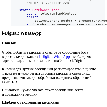
        "Меню" -> /ChoosePizza
state:
GetPhoneNumber
event:
 telegramSendContact
script:
            $client
.
phone_number
=
 $request
.
rawReq
a:
 Спасибо! Наш менеджер свяжется с вами п
i-Digital: WhatsApp
Шаблон
Чтобы добавить кнопки в стартовое сообщение бота
в рассылке для канала
i-Digital: WhatsApp
, необходимо
зарегистрировать их в качестве шаблона в i-Digital.
Кнопки для других сообщений регистрировать не нужно.
Также не нужно регистрировать кнопки в сценариях,
предназначенных для обработки входящих обращений
клиентов.
В шаблоне нужно указать текст сообщения, текст
и содержание кнопки.
Шаблон с текстовыми кнопками