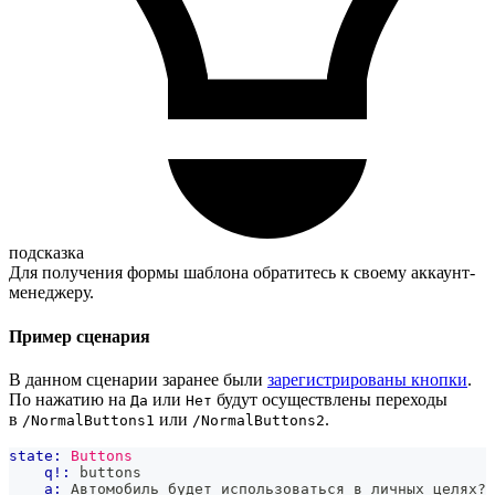
подсказка
Для получения формы шаблона обратитесь к своему аккаунт-
менеджеру.
Пример сценария
В данном сценарии заранее были
зарегистрированы кнопки
.
По нажатию на
или
будут осуществлены переходы
Да
Нет
в
или
.
/NormalButtons1
/NormalButtons2
state:
Buttons
q!:
 buttons
a:
 Автомобиль будет использоваться в личных целях?