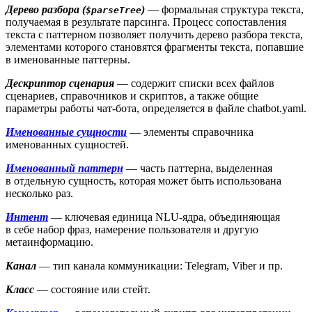
Дерево разбора (
)
— формальная структура текста,
$parseTree
получаемая в результате парсинга. Процесс сопоставления
текста с паттерном позволяет получить дерево разбора текста,
элементами которого становятся фрагменты текста, попавшие
в именованные паттерны.
Дескриптор сценария
— содержит списки всех файлов
сценариев, справочников и скриптов, а также общие
параметры работы чат-бота, определяется в файле chatbot.yaml.
Именованные сущности
— элементы справочника
именованных сущностей.
Именованный паттерн
— часть паттерна, выделенная
в отдельную сущность, которая может быть использована
несколько раз.
Интент
— ключевая единица NLU-ядра, объединяющая
в себе набор фраз, намерение пользователя и другую
метаинформацию.
Канал
— тип канала коммуникации: Telegram, Viber и пр.
Класс
— состояние или стейт.