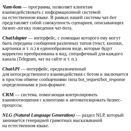
Чат-бот
— программа, позволяет клиентам
взаимодействовать с информационной системой
на естественном языке. В рамках нашей системы чат-бот
представляет собой совокупность сценариев, описывающих
бизнес-логику поведения чат-бота.
ChatAdapter
— интерфейс, с помощью которого ему могут
быть переданы сообщения различных типов (текст, кнопки,
картинки и т. п.) в единообразном виде, которые будут
корректно преобразованы в вид, специфичный для каждого
канала (Telegram, чат на сайте и т. п.).
ChatAPI
— интерфейс, предназначенный
для непосредственного взаимодействия с ботом и заключается
в простом обмене сообщениями типа bot_request/bot_response
определенными в json-формате.
CRM
— система, помогающая контролировать
взаимоотношения с клиентами и автоматизировать бизнес-
процессы.
NLG (Natural Language Generation)
— раздел NLP, который
занимается генерацией грамотных высказываний
на естественном языке.