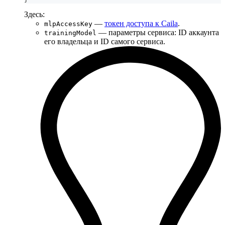
Здесь:
—
токен доступа к Caila
.
mlpAccessKey
— параметры сервиса: ID аккаунта
trainingModel
его владельца и ID самого сервиса.