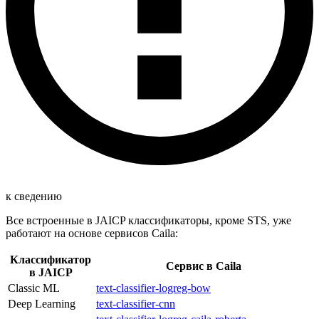
к сведению
Все встроенные в JAICP классификаторы, кроме STS, уже
работают на основе сервисов Caila:
Классификатор
Сервис в Caila
в JAICP
Classic ML
text-classifier-logreg-bow
Deep Learning
text-classifier-cnn