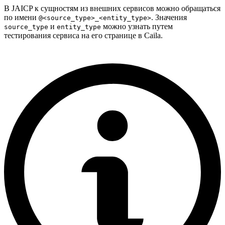
В JAICP к сущностям из внешних сервисов можно обращаться
по имени
. Значения
@<source_type>_<entity_type>
и
можно узнать путем
source_type
entity_type
тестирования сервиса на его странице в Caila.