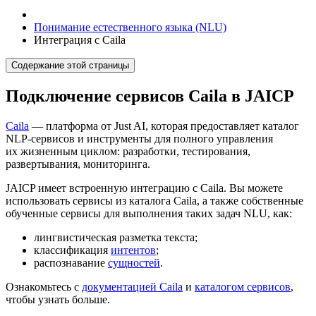
Понимание естественного языка (NLU)
Интеграция с Caila
Содержание этой страницы
Подключение сервисов Caila в JAICP
Caila
— платформа от Just AI, которая предоставляет каталог
NLP-сервисов и инструменты для полного управления
их жизненным циклом: разработки, тестирования,
развертывания, мониторинга.
JAICP имеет встроенную интеграцию с Caila. Вы можете
использовать сервисы из каталога Caila, а также собственные
обученные сервисы для выполнения таких задач NLU, как:
лингвистическая разметка текста;
классификация
интентов
;
распознавание
сущностей
.
Ознакомьтесь с
документацией Caila
и
каталогом сервисов
,
чтобы узнать больше.