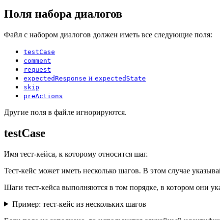
Поля набора диалогов
Файл с набором диалогов должен иметь все следующие поля:
testCase
comment
request
и
expectedResponse
expectedState
skip
preActions
Другие поля в файле игнорируются.
testCase
Имя тест-кейса, к которому относится шаг.
Тест-кейс может иметь несколько шагов. В этом случае указыв
Шаги тест-кейса выполняются в том порядке, в котором они у
Пример: тест-кейс из нескольких шагов