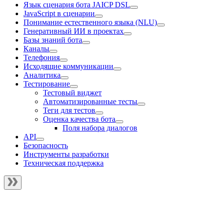
Язык сценария бота JAICP DSL
JavaScript в сценарии
Понимание естественного языка (NLU)
Генеративный ИИ в проектах
Базы знаний бота
Каналы
Телефония
Исходящие коммуникации
Аналитика
Тестирование
Тестовый виджет
Автоматизированные тесты
Теги для тестов
Оценка качества бота
Поля набора диалогов
API
Безопасность
Инструменты разработки
Техническая поддержка