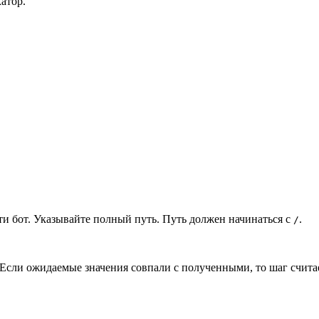
атор.
ти бот. Указывайте полный путь. Путь должен начинаться с
.
/
 Если ожидаемые значения совпали с полученными, то шаг счит