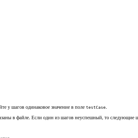
айте у шагов одинаковое значение в поле
.
testCase
казаны в файле. Если один из шагов неуспешный, то следующие