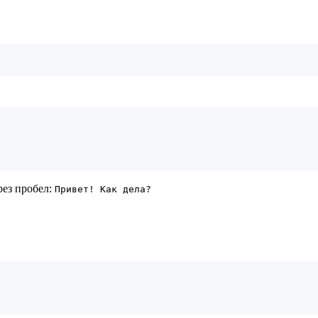
рез пробел:
Привет! Как дела?