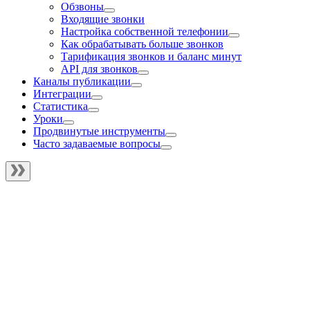
Обзвоны
Входящие звонки
Настройка собственной телефонии
Как обрабатывать больше звонков
Тарификация звонков и баланс минут
API для звонков
Каналы публикации
Интеграции
Статистика
Уроки
Продвинутые инструменты
Часто задаваемые вопросы