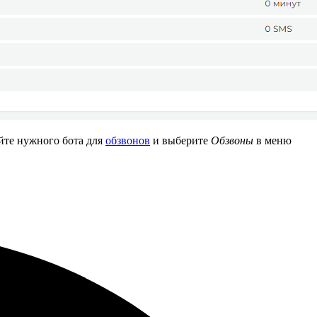
ойте нужного бота для
обзвонов
и выберите
Обзвоны
в меню