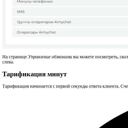
На странице
Управление обзвонами
вы можете посмотреть, скол
слева.
Тарификация минут
Тарификация начинается с первой секунды ответа клиента. Сче