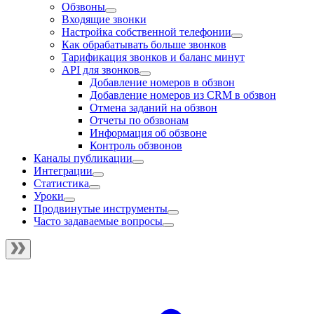
Обзвоны
Входящие звонки
Настройка собственной телефонии
Как обрабатывать больше звонков
Тарификация звонков и баланс минут
API для звонков
Добавление номеров в обзвон
Добавление номеров из CRM в обзвон
Отмена заданий на обзвон
Отчеты по обзвонам
Информация об обзвоне
Контроль обзвонов
Каналы публикации
Интеграции
Статистика
Уроки
Продвинутые инструменты
Часто задаваемые вопросы