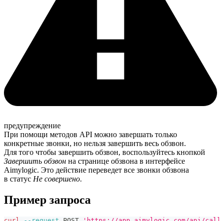
предупреждение
При помощи методов API можно завершать только
конкретные звонки, но нельзя завершить весь обзвон.
Для того чтобы завершить обзвон, воспользуйтесь кнопкой
Завершить обзвон
на странице обзвона в интерфейсе
Aimylogic. Это действие переведет все звонки обзвона
в статус
Не совершено
.
Пример запроса
curl
--request
 POST 
'https://app.aimylogic.com/api/call