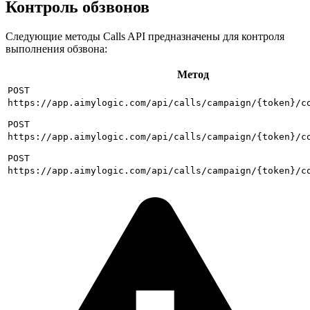
Контроль обзвонов
Следующие методы Calls API предназначены для контроля
выполнения обзвона:
Метод
POST
https://app.aimylogic.com/api/calls/campaign/{token}/c
POST
https://app.aimylogic.com/api/calls/campaign/{token}/c
POST
https://app.aimylogic.com/api/calls/campaign/{token}/c