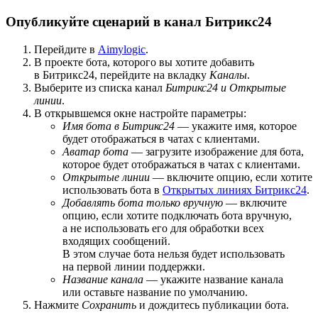
Опубликуйте сценарий в канал Битрикс24
Перейдите в
Aimylogic
.
В проекте бота, которого вы хотите добавить
в Битрикс24, перейдите на вкладку
Каналы
.
Выберите из списка канал
Битрикс24 и Открытые
линии
.
В открывшемся окне настройте параметры:
Имя бота в Битрикс24
— укажите имя, которое
будет отображаться в чатах с клиентами.
Аватар бота
— загрузите изображение для бота,
которое будет отображаться в чатах с клиентами.
Открытые линии
— включите опцию, если хотите
использовать бота в
Открытых линиях Битрикс24
.
Добавлять бота только вручную
— включите
опцию, если хотите подключать бота вручную,
а не использовать его для обработки всех
входящих сообщений.
В этом случае бота нельзя будет использовать
на первой линии поддержки.
Название канала
— укажите название канала
или оставьте название по умолчанию.
Нажмите
Сохранить
и дождитесь публикации бота.