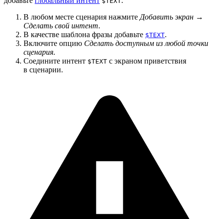
добавьте
глобальный интент
.
$TEXT
В любом месте сценария нажмите
Добавить экран →
Сделать свой интент
.
В качестве шаблона фразы добавьте
.
$TEXT
Включите опцию
Сделать доступным из любой точки
сценария
.
Соедините интент
с экраном приветствия
$TEXT
в сценарии.