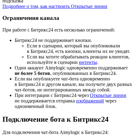
подсказка
Подробнее о том, как настроить Открытые линии
Ограничения канала
При работе с Битрикс24 есть несколько ограничений:
Битрикс24 не поддерживает кнопки.
Если в сценарии, который вы опубликовали
в Битрикс24, есть кнопки, клиенты их не увидят.
Если вы хотите обрабатывать реакции клиентов,
используйте в сценарии
интенты
.
Один аккаунт Aimylogic одновременно поддерживает
не более 5 ботов
, опубликованных в Битрикс24.
Если вы опубликуете чат-бота одновременно
в Битрикс24 и другом канале, вы получите двух разных
чат-ботов, не интегрированных между собой.
При интеграции с Битрикс24 через
Открытые линии
не поддерживается отправка
изображений
через
одноименный блок.
Подключение бота к Битрикс24
Для подключения чат-бота Aimylogic к Битрикс24: