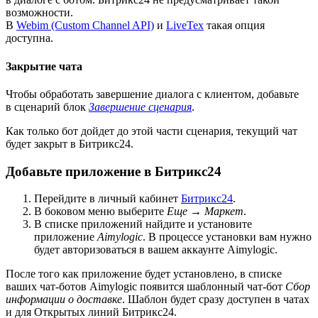
возможности.
В
Webim (Custom Channel API)
и
LiveTex
такая опция
доступна.
Закрытие чата
Чтобы обработать завершение диалога с клиентом, добавьте
в сценарий блок
Завершение сценария
.
Как только бот дойдет до этой части сценария, текущий чат
будет закрыт в Битрикс24.
Добавьте приложение в Битрикс24
Перейдите в личный кабинет
Битрикс24
.
В боковом меню выберите
Еще → Маркет
.
В списке приложений найдите и установите
приложение
Aimylogic
. В процессе установки вам нужно
будет авторизоваться в вашем аккаунте Aimylogic.
После того как приложение будет установлено, в списке
ваших чат-ботов Aimylogic появится шаблонный чат-бот
Сбор
информации о доставке
. Шаблон будет сразу доступен в чатах
и для Открытых линий Битрикс24.