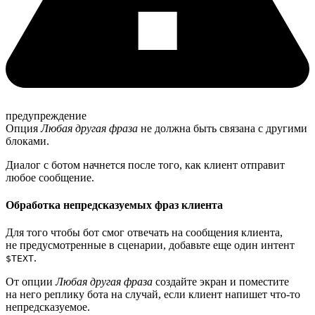
предупреждение
Опция
Любая другая фраза
не должна быть связана с другими
блоками.
Диалог с ботом начнется после того, как клиент отправит
любое сообщение.
Обработка непредсказуемых фраз клиента
Для того чтобы бот смог отвечать на сообщения клиента,
не предусмотренные в сценарии, добавьте еще один интент
.
$TEXT
От опции
Любая другая фраза
создайте экран и поместите
на него реплику бота на случай, если клиент напишет что-то
непредсказуемое.