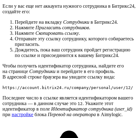
Если у вас еще нет аккаунта нужного сотрудника в Битрикс24,
создайте его:
Перейдите на вкладку
Сотрудники
в Битрикс24.
Нажмите
Пригласить сотрудников
.
Нажмите
Скопировать ссылку
.
Отправьте эту ссылку сотруднику, которого собираетесь
пригласить.
Дождитесь, пока ваш сотрудник пройдет регистрацию
по ссылке и присоединится к вашему Битрикс24.
Чтобы получить идентификатор сотрудника, найдите его
на странице
Сотрудники
и перейдите в его профиль.
В адресной строке браузера вы увидите ссылку вида:
https://account.bitrix24.ru/company/personal/user/12/
Последнее число в ссылке является идентификатором вашего
сотрудника — в данном случае это
. Укажите этот
12
идентификатор в поле
Идентификатор сотрудника (user_id)
при
настройке
блока
Перевод на оператора
в Aimylogic.