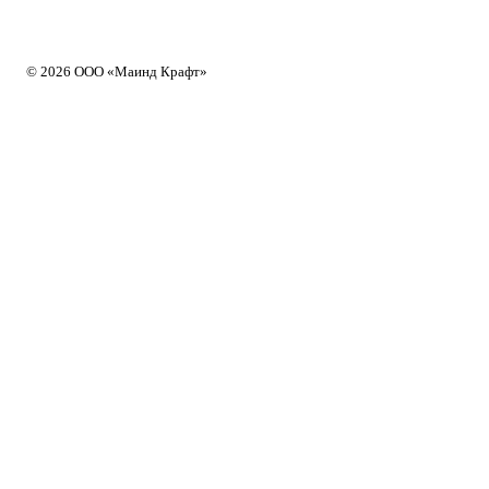
© 2026 ООО «Маинд Крафт»