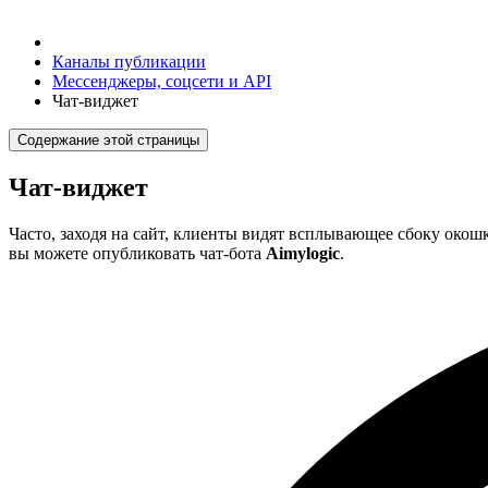
Каналы публикации
Мессенджеры, соцсети и API
Чат-виджет
Содержание этой страницы
Чат-виджет
Часто, заходя на сайт, клиенты видят всплывающее сбоку окошк
вы можете опубликовать чат-бота
Aimylogic
.