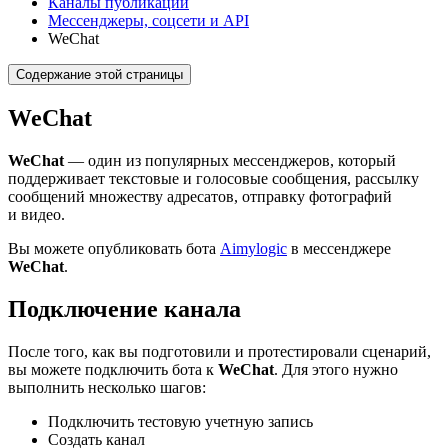
Каналы публикации
Мессенджеры, соцсети и API
WeChat
Содержание этой страницы
WeChat
WeChat
— один из популярных мессенджеров, который
поддерживает текстовые и голосовые сообщения, рассылку
сообщений множеству адресатов, отправку фотографий
и видео.
Вы можете опубликовать бота
Aimylogic
в мессенджере
WeChat
.
Подключение канала
После того, как вы подготовили и протестировали сценарий,
вы можете подключить бота к
WeChat
. Для этого нужно
выполнить несколько шагов:
Подключить тестовую учетную запись
Создать канал