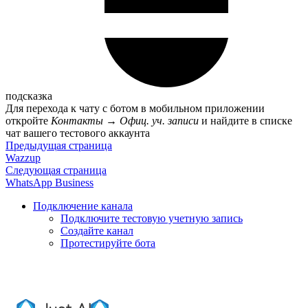
подсказка
Для перехода к чату с ботом в мобильном приложении
откройте
Контакты
→
Офиц. уч. записи
и найдите в списке
чат вашего тестового аккаунта
Предыдущая страница
Wazzup
Следующая страница
WhatsApp Business
Подключение канала
Подключите тестовую учетную запись
Создайте канал
Протестируйте бота