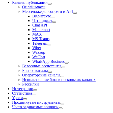
Каналы публикации
Онлайн-чаты
Мессенджеры, соцсети и API
ВКонтакте
Чат-виджет
Chat API
Mattermost
MAX
MS Teams
Telegram
Viber
Wazzup
WeChat
WhatsApp Business
Голосовые ассистенты
Бизнес-каналы
Операторские каналы
Использование бота в нескольких каналах
Рассылки
Интеграции
Статистика
Уроки
Продвинутые инструменты
Часто задаваемые вопросы