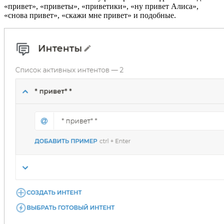
«привет», «приветы», «приветики», «ну привет Алиса»,
«снова привет», «скажи мне привет» и подобные.