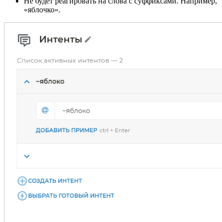
Не будет реагировать на слова с суффиксами. Например,
«яблочко».