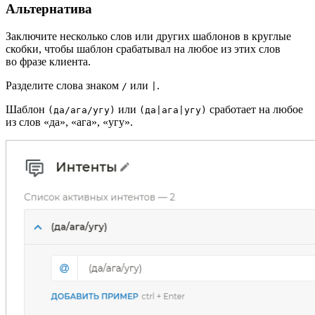
Альтернатива
Заключите несколько слов или других шаблонов в круглые
скобки, чтобы шаблон срабатывал на любое из этих слов
во фразе клиента.
Разделите слова знаком
или
.
/
|
Шаблон
или
сработает на любое
(да/ага/угу)
(да|ага|угу)
из слов «да», «ага», «угу».