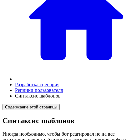
Разработка сценария
Реплики пользователя
Синтаксис шаблонов
Содержание этой страницы
Синтаксис шаблонов
Иногда необходимо, чтобы бот реагировал не на все
выражения клиента, близкие по смыслу к примерам фраз,