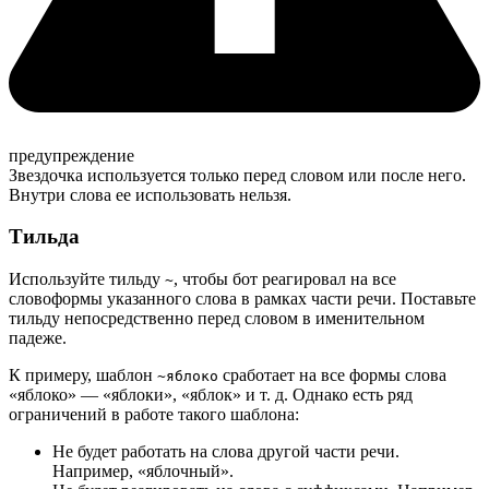
предупреждение
Звездочка используется только перед словом или после него.
Внутри слова ее использовать нельзя.
Тильда
Используйте тильду
, чтобы бот реагировал на все
~
словоформы указанного слова в рамках части речи. Поставьте
тильду непосредственно перед словом в именительном
падеже.
К примеру, шаблон
сработает на все формы слова
~яблоко
«яблоко» — «яблоки», «яблок» и т. д. Однако есть ряд
ограничений в работе такого шаблона:
Не будет работать на слова другой части речи.
Например, «яблочный».