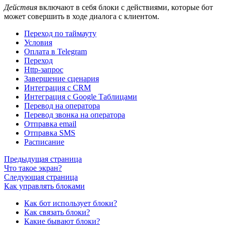
Действия
включают в себя блоки с действиями, которые бот
может совершить в ходе диалога с клиентом.
Переход по таймауту
Условия
Оплата в Telegram
Переход
Http-запрос
Завершение сценария
Интеграция с CRM
Интеграция с Google Таблицами
Перевод на оператора
Перевод звонка на оператора
Отправка email
Отправка SMS
Расписание
Предыдущая страница
Что такое экран?
Следующая страница
Как управлять блоками
Как бот использует блоки?
Как связать блоки?
Какие бывают блоки?