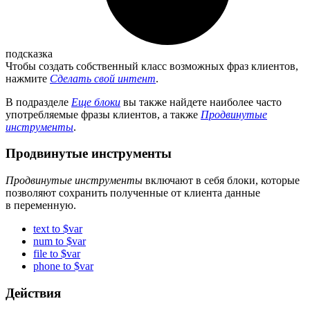
подсказка
Чтобы создать собственный класс возможных фраз клиентов,
нажмите
Сделать свой интент
.
В подразделе
Еще блоки
вы также найдете наиболее часто
употребляемые фразы клиентов, а также
Продвинутые
инструменты
.
Продвинутые инструменты
Продвинутые инструменты
включают в себя блоки, которые
позволяют сохранить полученные от клиента данные
в переменную.
text to $var
num to $var
file to $var
phone to $var
Действия