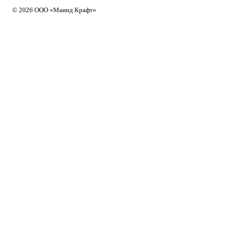
© 2026 ООО «Маинд Крафт»