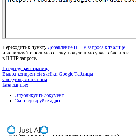
Переходите к пункту
Добавление HTTP-запроса к таблице
и используйте полную ссылку, полученную у вас в блокноте,
в HTTP-запросе.
Предыдущая страница
Вывод конкретной ячейки Google Таблицы
Следующая страница
База данных
Опубликуйте документ
Сконвертируйте адрес