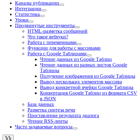
Каналы публикации
Интеграции
Статистика
Уроки
Продвинутые инструменты
HTML-разметка сообщений
Что такое вебхуки?
Работа с переменными
Функции для работы с массивами
Работа с Google Таблицами
Чтение данных из Google Таблиц
Чтение данных из разных листов Google
Таблицы
Получение изображения из Google Таблицы
Вывод нескольких элементов массива
Вывод конкретной ячейки Google Таблицы
Конвертация Google Таблиц из формата CSV
в JSON
База данных
Разметка синтеза речи
Проставление результата диалога
Чтение RSS-ленты
Часто задаваемые вопросы