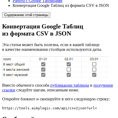
Работа с Google Таблицами
Конвертация Google Таблиц из формата CSV в JSON
Содержание этой страницы
Конвертация Google Таблиц
из формата CSV в JSON
Эта статья может быть полезна, если в вашей таблице
в качестве наименования столбцов используются даты.
Вместо обычного способа
публикации таблицы
и
получения
ссылки
следуйте шагам, описанным ниже.
Откройте блокнот и скопируйте в него следующую строку:
https://tools.aimylogic.com/api/csv2json?url=