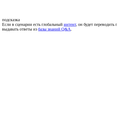
подсказка
Если в сценарии есть глобальный
интент
, он будет переводить
выдавать ответы из
базы знаний Q&A
.