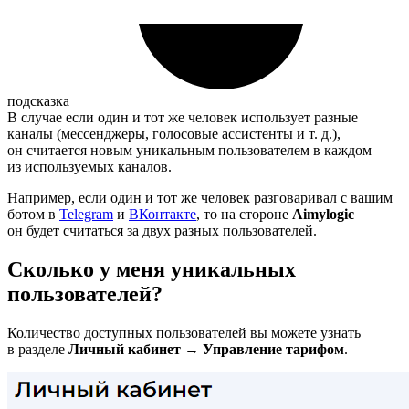
подсказка
В случае если один и тот же человек использует разные
каналы (мессенджеры, голосовые ассистенты и т. д.),
он считается новым уникальным пользователем в каждом
из используемых каналов.
Например, если один и тот же человек разговаривал с вашим
ботом в
Telegram
и
ВКонтакте
, то на стороне
Aimylogic
он будет считаться за двух разных пользователей.
Сколько у меня уникальных
пользователей?
Количество доступных пользователей вы можете узнать
в разделе
Личный кабинет → Управление тарифом
.