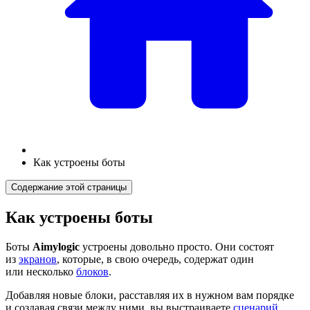
Как устроены боты
Содержание этой страницы
Как устроены боты
Боты
Aimylogic
устроены довольно просто. Они состоят
из
экранов
, которые, в свою очередь, содержат один
или несколько
блоков
.
Добавляя новые блоки, расставляя их в нужном вам порядке
и создавая связи между ними, вы выстраиваете
сценарий