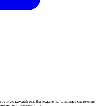
х вручную каждый раз. Вы можете использовать системные
зависимым представлением.