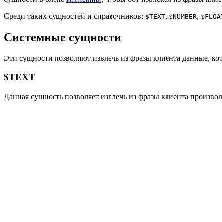
Среди таких сущностей и справочников:
,
,
$TEXT
$NUMBER
$FLOA
Системные сущности
Эти сущности позволяют извлечь из фразы клиента данные, к
$TEXT
Данная сущность позволяет извлечь из фразы клиента произвол