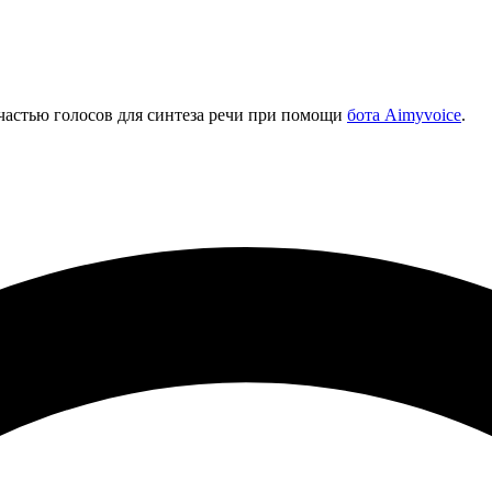
 частью голосов для синтеза речи при помощи
бота Aimyvoice
.