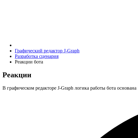
Графический редактор J‑Graph
Разработка сценария
Реакции бота
Реакции
В графическом редакторе J‑Graph логика работы бота основана