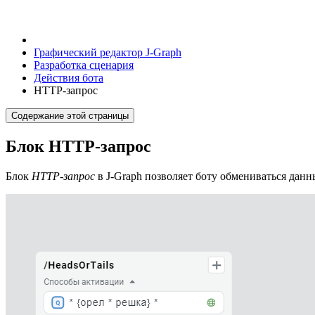
Графический редактор J‑Graph
Разработка сценария
Действия бота
HTTP-запрос
Содержание этой страницы
Блок HTTP-запрос
Блок
HTTP-запрос
в J‑Graph позволяет боту обмениваться дан