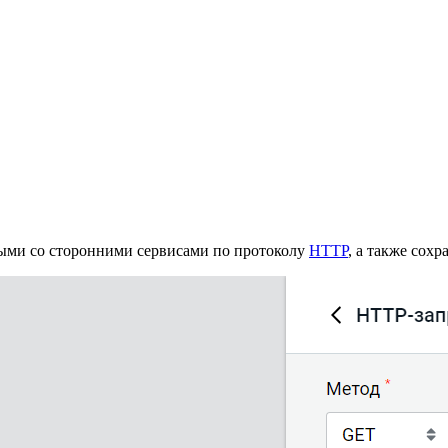
ными со сторонними сервисами по протоколу
HTTP
, а также сох