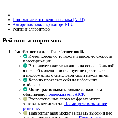
Понимание естественного языка (NLU)
Алгоритмы классификатора NLU
Рейтинг алгоритмов
Рейтинг алгоритмов
Transformer ru
или
Transformer multi
:
Имеет хорошую точность и высокую скорость
классификации.
Выполняет классификацию на основе большой
языковой модели и использует не просто слова,
а информацию о смысловой связи между ними.
Хорошо проявляет себя на небольших
выборках.
Может распознавать больше языков, чем
официально
поддерживает JAICP
.
Второстепенные слова во фразах могут
занижать вес интента.
Посмотрите возможное
решение
.
Transformer multi может выдавать высокий вес
для
отрицательных примеров
.
Посмотрите