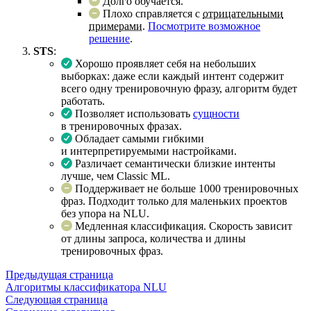
Долго обучается.
Плохо справляется с
отрицательными
примерами
.
Посмотрите возможное
решение
.
STS
:
Хорошо проявляет себя на небольших
выборках: даже если каждый интент содержит
всего одну тренировочную фразу, алгоритм будет
работать.
Позволяет использовать
сущности
в тренировочных фразах.
Обладает самыми гибкими
и интерпретируемыми настройками.
Различает семантически близкие интенты
лучше, чем Classic ML.
Поддерживает не больше 1000 тренировочных
фраз. Подходит только для маленьких проектов
без упора на NLU.
Медленная классификация. Скорость зависит
от длины запроса, количества и длины
тренировочных фраз.
Предыдущая страница
Алгоритмы классификатора NLU
Следующая страница