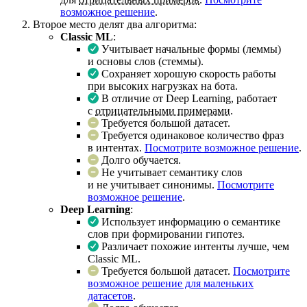
возможное решение
.
Второе место делят два алгоритма:
Classic ML
:
Учитывает начальные формы (леммы)
и основы слов (стеммы).
Сохраняет хорошую скорость работы
при высоких нагрузках на бота.
В отличие от Deep Learning, работает
с
отрицательными примерами
.
Требуется большой датасет.
Требуется одинаковое количество фраз
в интентах.
Посмотрите возможное решение
.
Долго обучается.
Не учитывает семантику слов
и не учитывает синонимы.
Посмотрите
возможное решение
.
Deep Learning
:
Использует информацию о семантике
слов при формировании гипотез.
Различает похожие интенты лучше, чем
Classic ML.
Требуется большой датасет.
Посмотрите
возможное решение для маленьких
датасетов
.