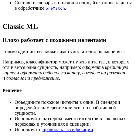
Составьте словарь стоп-слов и очищайте запрос клиента
в обработчике
.
preMatch
Classic ML
Плохо работает с похожими интентами
Только один интент может иметь достаточно большой вес.
Например, классификатор может путать интенты, в которых
отличается одна сущность, например:
оформить кредитную
карту
и
оформить дебетовую карту
,
согласие на разговор
и
согласие на предложение
.
Решение
Объедините похожие интенты в один. В сценарии
определяйте намерение клиента по сработавшей
сущности.
Используйте паттерны вместо интентов в локальных
переходах и уточнениях в сценарии.
Используйте
правила классификации
.