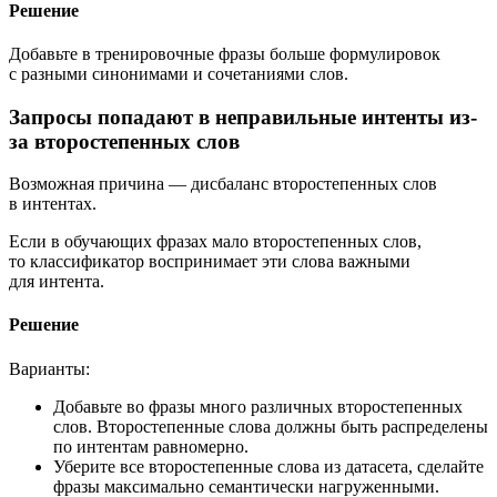
Решение
Добавьте в тренировочные фразы больше формулировок
с разными синонимами и сочетаниями слов.
Запросы попадают в неправильные интенты из-
за второстепенных слов
Возможная причина — дисбаланс второстепенных слов
в интентах.
Если в обучающих фразах мало второстепенных слов,
то классификатор воспринимает эти слова важными
для интента.
Решение
Варианты:
Добавьте во фразы много различных второстепенных
слов. Второстепенные слова должны быть распределены
по интентам равномерно.
Уберите все второстепенные слова из датасета, сделайте
фразы максимально семантически нагруженными.