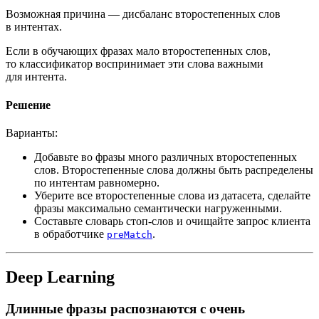
Возможная причина — дисбаланс второстепенных слов
в интентах.
Если в обучающих фразах мало второстепенных слов,
то классификатор воспринимает эти слова важными
для интента.
Решение
Варианты:
Добавьте во фразы много различных второстепенных
слов. Второстепенные слова должны быть распределены
по интентам равномерно.
Уберите все второстепенные слова из датасета, сделайте
фразы максимально семантически нагруженными.
Составьте словарь стоп-слов и очищайте запрос клиента
в обработчике
.
preMatch
Deep Learning
Длинные фразы распознаются с очень