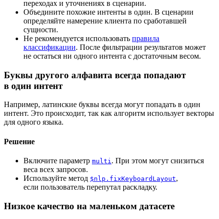
переходах и уточнениях в сценарии.
Объедините похожие интенты в один. В сценарии
определяйте намерение клиента по сработавшей
сущности.
Не рекомендуется использовать
правила
классификации
. После фильтрации результатов может
не остаться ни одного интента с достаточным весом.
Буквы другого алфавита всегда попадают
в один интент
Например, латинские буквы всегда могут попадать в один
интент. Это происходит, так как алгоритм использует векторы
для одного языка.
Решение
Включите параметр
. При этом могут снизиться
multi
веса всех запросов.
Используйте метод
,
$nlp.fixKeyboardLayout
если пользователь перепутал раскладку.
Низкое качество на маленьком датасете