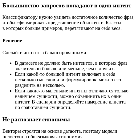
Большинство запросов попадают в один интент
Классификатору нужно увидеть достаточное количество фраз,
чтобы сформировать представление об интенте. Классы,
в которых больше примеров, перетягивают на себя веса.
Решение
Сделайте интенты сбалансированными:
В датасете не должно быть интентов, в которых фраз
значительно больше или меньше, чем в других.
Если какой-то большой интент включает в себя
несколько смыслов или формулировок, можно его
разделить на несколько.
Если какие-то маленькие интенты отличаются только
наличием сущности, можно объединить их в один
интент. В сценарии определяйте намерение клиента
по сработавшей сущности.
Не распознает синонимы
Векторы строятся на основе датасета, поэтому модели
недоступна общеязыковая синонимия.