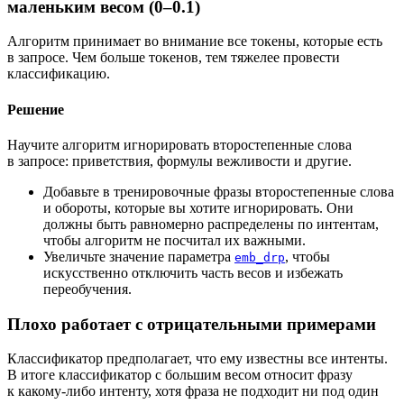
маленьким весом (0–0.1)
Алгоритм принимает во внимание все токены, которые есть
в запросе. Чем больше токенов, тем тяжелее провести
классификацию.
Решение
Научите алгоритм игнорировать второстепенные слова
в запросе: приветствия, формулы вежливости и другие.
Добавьте в тренировочные фразы второстепенные слова
и обороты, которые вы хотите игнорировать. Они
должны быть равномерно распределены по интентам,
чтобы алгоритм не посчитал их важными.
Увеличьте значение параметра
, чтобы
emb_drp
искусственно отключить часть весов и избежать
переобучения.
Плохо работает с отрицательными примерами
Классификатор предполагает, что ему известны все интенты.
В итоге классификатор с большим весом относит фразу
к какому-либо интенту, хотя фраза не подходит ни под один