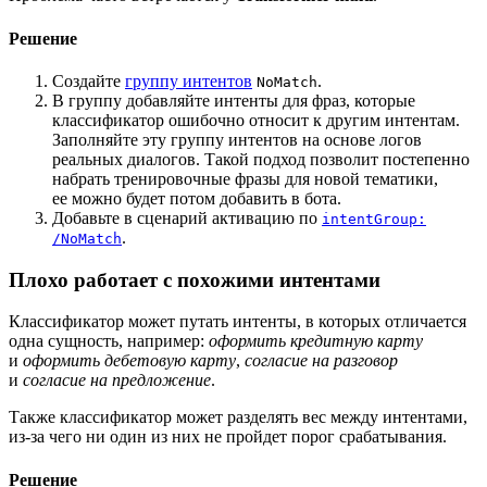
Решение
Создайте
группу интентов
.
NoMatch
В группу добавляйте интенты для фраз, которые
классификатор ошибочно относит к другим интентам.
Заполняйте эту группу интентов на основе логов
реальных диалогов. Такой подход позволит постепенно
набрать тренировочные фразы для новой тематики,
ее можно будет потом добавить в бота.
Добавьте в сценарий активацию по
intentGroup:
.
/NoMatch
Плохо работает с похожими интентами
Классификатор может путать интенты, в которых отличается
одна сущность, например:
оформить кредитную карту
и
оформить дебетовую карту
,
согласие на разговор
и
согласие на предложение
.
Также классификатор может разделять вес между интентами,
из-за чего ни один из них не пройдет порог срабатывания.
Решение