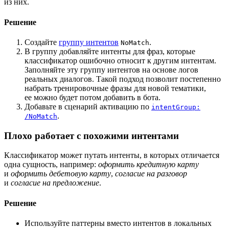
из них.
Решение
Создайте
группу интентов
.
NoMatch
В группу добавляйте интенты для фраз, которые
классификатор ошибочно относит к другим интентам.
Заполняйте эту группу интентов на основе логов
реальных диалогов. Такой подход позволит постепенно
набрать тренировочные фразы для новой тематики,
ее можно будет потом добавить в бота.
Добавьте в сценарий активацию по
intentGroup:
.
/NoMatch
Плохо работает с похожими интентами
Классификатор может путать интенты, в которых отличается
одна сущность, например:
оформить кредитную карту
и
оформить дебетовую карту
,
согласие на разговор
и
согласие на предложение
.
Решение
Используйте паттерны вместо интентов в локальных