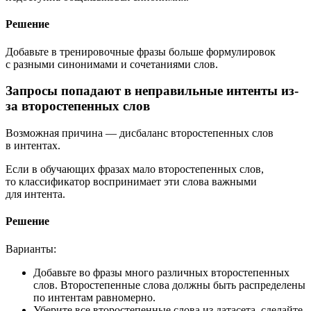
Решение
Добавьте в тренировочные фразы больше формулировок
с разными синонимами и сочетаниями слов.
Запросы попадают в неправильные интенты из-
за второстепенных слов
Возможная причина — дисбаланс второстепенных слов
в интентах.
Если в обучающих фразах мало второстепенных слов,
то классификатор воспринимает эти слова важными
для интента.
Решение
Варианты:
Добавьте во фразы много различных второстепенных
слов. Второстепенные слова должны быть распределены
по интентам равномерно.
Уберите все второстепенные слова из датасета, сделайте