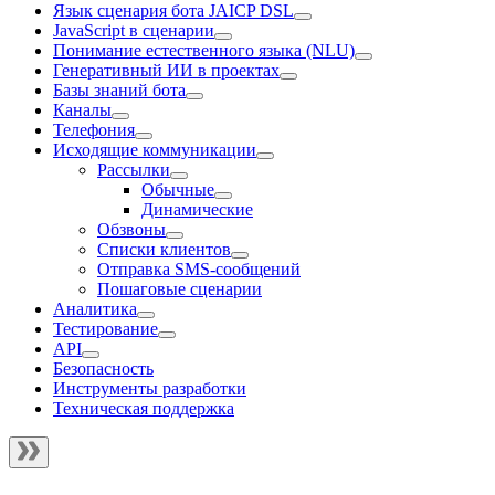
Язык сценария бота JAICP DSL
JavaScript в сценарии
Понимание естественного языка (NLU)
Генеративный ИИ в проектах
Базы знаний бота
Каналы
Телефония
Исходящие коммуникации
Рассылки
Обычные
Динамические
Обзвоны
Списки клиентов
Отправка SMS-сообщений
Пошаговые сценарии
Аналитика
Тестирование
API
Безопасность
Инструменты разработки
Техническая поддержка