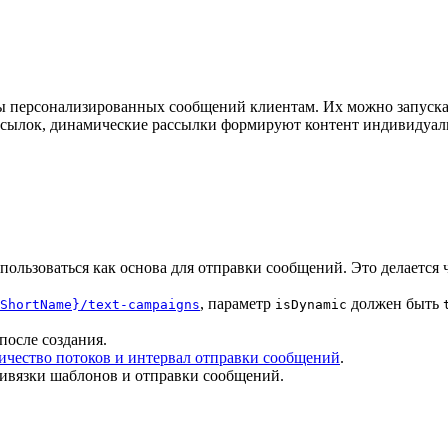
 персонализированных сообщений клиентам. Их можно запускат
ссылок, динамические рассылки формируют контент индивидуаль
спользоваться как основа для отправки сообщений. Это делается 
, параметр
должен быть
ShortName}/text-campaigns
isDynamic
после создания.
ичество потоков и интервал отправки сообщений
.
ивязки шаблонов и отправки сообщений.