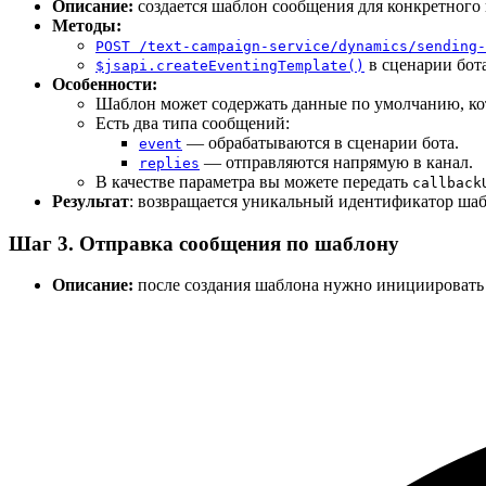
Описание:
создается шаблон сообщения для конкретного 
Методы:
POST /text-campaign-service/dynamics/sending-
в сценарии бота
$jsapi.createEventingTemplate()
Особенности:
Шаблон может содержать данные по умолчанию, кот
Есть два типа сообщений:
— обрабатываются в сценарии бота.
event
— отправляются напрямую в канал.
replies
В качестве параметра вы можете передать
callback
Результат
: возвращается уникальный идентификатор шаб
Шаг 3. Отправка сообщения по шаблону
Описание:
после создания шаблона нужно инициировать 