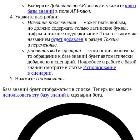
Выберите
Добавить по API-ключу
и укажите
ключ
базы знаний
в поле
API-ключ
.
Укажите настройки:
Название подключения
— может быть любым,
но должно содержать только латинские буквы,
цифры и нижнее подчеркивание. Токен с таким же
названием
будет добавлен
в раздел
Токены
и переменные
.
Добавить код в сценарий
— если опция включена,
то обращение к базе знаний будет автоматически
добавлено в сценарий. Подробнее о работе с базой
знаний смотрите в статье
Использование
в сценарии
.
Нажмите
Подключить
.
База знаний будет отображаться в списке. Теперь вы можете
использовать эту базу знаний
в сценарии бота.