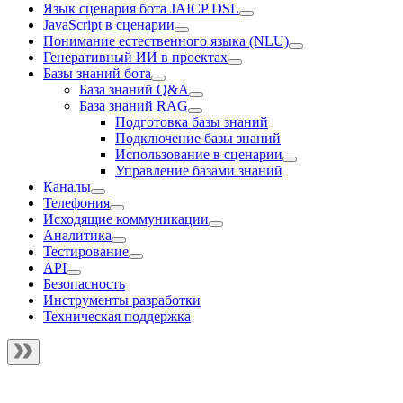
Язык сценария бота JAICP DSL
JavaScript в сценарии
Понимание естественного языка (NLU)
Генеративный ИИ в проектах
Базы знаний бота
База знаний Q&A
База знаний RAG
Подготовка базы знаний
Подключение базы знаний
Использование в сценарии
Управление базами знаний
Каналы
Телефония
Исходящие коммуникации
Аналитика
Тестирование
API
Безопасность
Инструменты разработки
Техническая поддержка