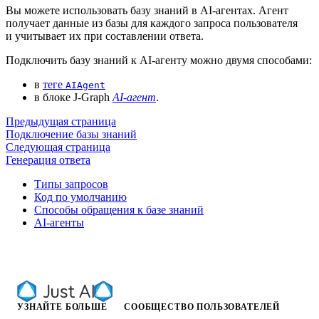
Вы можете использовать базу знаний в AI-агентах. Агент
получает данные из базы для каждого запроса пользователя
и учитывает их при составлении ответа.
Подключить базу знаний к AI-агенту можно двумя способами:
в
теге
AIAgent
в блоке J‑Graph
AI-агент
.
Предыдущая страница
Подключение базы знаний
Следующая страница
Генерация ответа
Типы запросов
Код по умолчанию
Способы обращения к базе знаний
AI-агенты
УЗНАЙТЕ БОЛЬШЕ
СООБЩЕСТВО ПОЛЬЗОВАТЕЛЕЙ