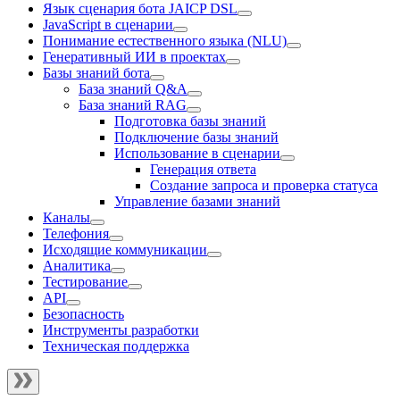
Язык сценария бота JAICP DSL
JavaScript в сценарии
Понимание естественного языка (NLU)
Генеративный ИИ в проектах
Базы знаний бота
База знаний Q&A
База знаний RAG
Подготовка базы знаний
Подключение базы знаний
Использование в сценарии
Генерация ответа
Создание запроса и проверка статуса
Управление базами знаний
Каналы
Телефония
Исходящие коммуникации
Аналитика
Тестирование
API
Безопасность
Инструменты разработки
Техническая поддержка