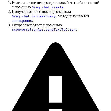
Если чата еще нет, создает новый чат в базе знаний
с помощью
.
$rag.chat.create
Получает ответ с помощью метода
. Метод вызывается
$rag.chat.processQuery
асинхронно
.
Отправляет ответ с помощью
.
$conversationApi.sendTextToClient