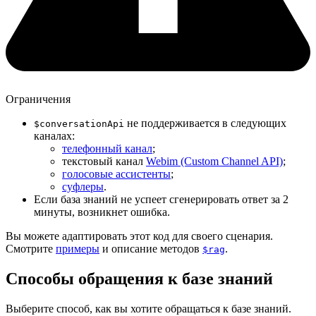
Ограничения
не поддерживается в следующих
$conversationApi
каналах:
телефонный канал
;
текстовый канал
Webim (Custom Channel API)
;
голосовые ассистенты
;
суфлеры
.
Если база знаний не успеет сгенерировать ответ за 2
минуты, возникнет ошибка.
Вы можете адаптировать этот код для своего сценария.
Смотрите
примеры
и описание методов
.
$rag
Способы обращения к базе знаний
Выберите способ, как вы хотите обращаться к базе знаний.