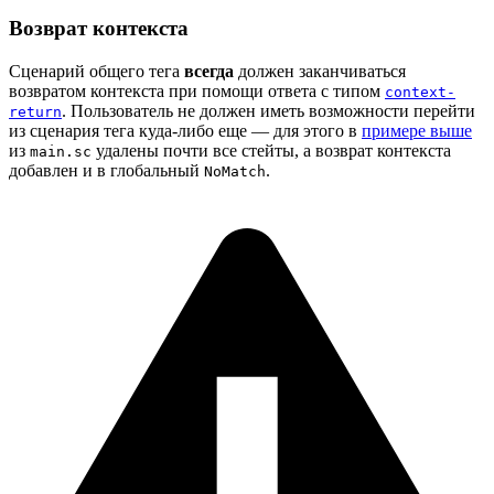
Возврат контекста
Сценарий общего тега
всегда
должен заканчиваться
возвратом контекста при помощи ответа с типом
context-
. Пользователь не должен иметь возможности перейти
return
из сценария тега куда-либо еще — для этого в
примере выше
из
удалены почти все стейты, а возврат контекста
main.sc
добавлен и в глобальный
.
NoMatch