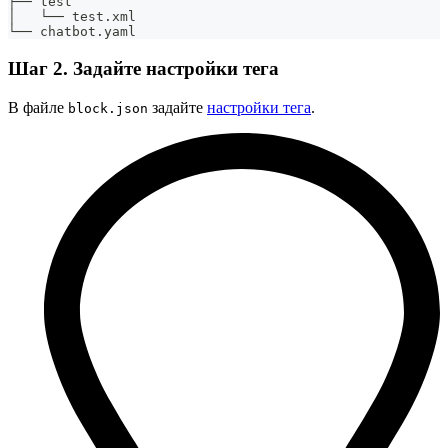
├── test
│   └── test.xml
└── chatbot.yaml
Шаг 2. Задайте настройки тега
В файле
задайте
настройки тега
.
block.json