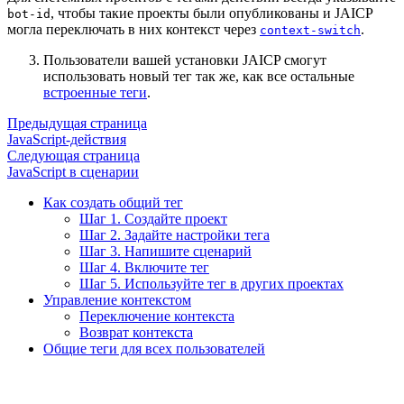
, чтобы такие проекты были опубликованы и JAICP
bot-id
могла переключать в них контекст через
.
context-switch
Пользователи вашей установки JAICP смогут
использовать новый тег так же, как все остальные
встроенные теги
.
Предыдущая страница
JavaScript-действия
Следующая страница
JavaScript в сценарии
Как создать общий тег
Шаг 1. Создайте проект
Шаг 2. Задайте настройки тега
Шаг 3. Напишите сценарий
Шаг 4. Включите тег
Шаг 5. Используйте тег в других проектах
Управление контекстом
Переключение контекста
Возврат контекста
Общие теги для всех пользователей