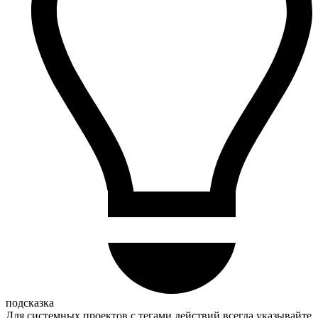
подсказка
Для системных проектов с тегами действий всегда указывайте