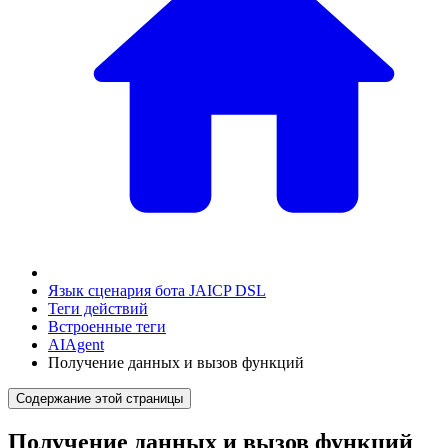
Язык сценария бота JAICP DSL
Теги действий
Встроенные теги
AIAgent
Получение данных и вызов функций
Содержание этой страницы
Получение данных и вызов функций