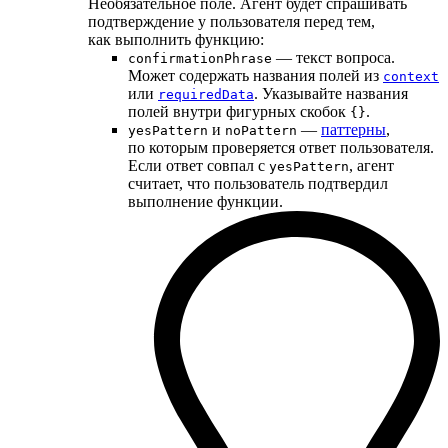
Необязательное поле. Агент будет спрашивать
подтверждение у пользователя перед тем,
как выполнить функцию:
— текст вопроса.
confirmationPhrase
Может содержать названия полей из
context
или
. Указывайте названия
requiredData
полей внутри фигурных скобок
.
{}
и
—
паттерны
,
yesPattern
noPattern
по которым проверяется ответ пользователя.
Если ответ совпал с
, агент
yesPattern
считает, что пользователь подтвердил
выполнение функции.