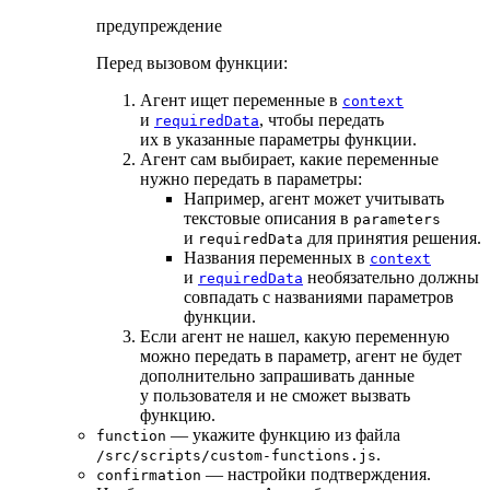
предупреждение
Перед вызовом функции:
Агент ищет переменные в
context
и
, чтобы передать
requiredData
их в указанные параметры функции.
Агент сам выбирает, какие переменные
нужно передать в параметры:
Например, агент может учитывать
текстовые описания в
parameters
и
для принятия решения.
requiredData
Названия переменных в
context
и
необязательно должны
requiredData
совпадать с названиями параметров
функции.
Если агент не нашел, какую переменную
можно передать в параметр, агент не будет
дополнительно запрашивать данные
у пользователя и не сможет вызвать
функцию.
— укажите функцию из файла
function
.
/src/scripts/custom-functions.js
— настройки подтверждения.
confirmation