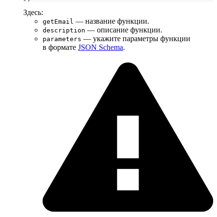
Здесь:
— название функции.
getEmail
— описание функции.
description
— укажите параметры функции
parameters
в формате
JSON Schema
.