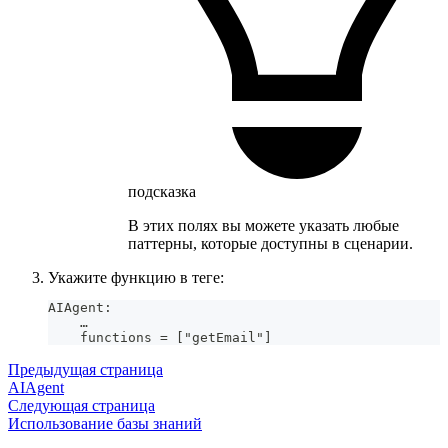
подсказка
В этих полях вы можете указать любые
паттерны, которые доступны в сценарии.
Укажите функцию в теге:
AIAgent:
    …
    functions = ["getEmail"]
Предыдущая страница
AIAgent
Следующая страница
Использование базы знаний