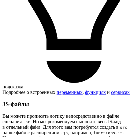
подсказка
Подробнее о встроенных
переменных
,
функциях
и
сервисах
JS-файлы
Вы можете прописать логику непосредственно в файле
сценария
. Но мы рекомендуем выносить весь JS-код
.sc
в отдельный файл. Для этого вам потребуется создать в
src
папке файл с расширением
, например,
.
.js
functions.js