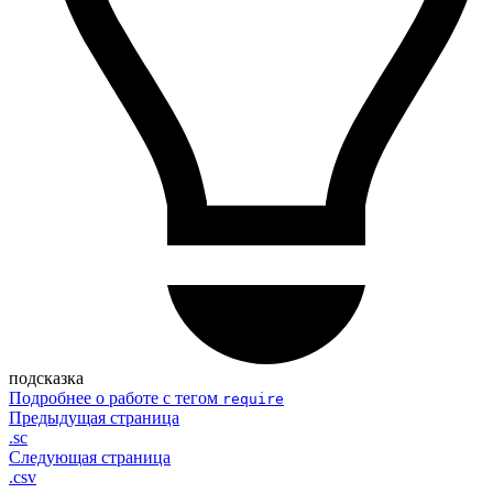
подсказка
Подробнее о работе с тегом
require
Предыдущая страница
.sc
Следующая страница
.csv