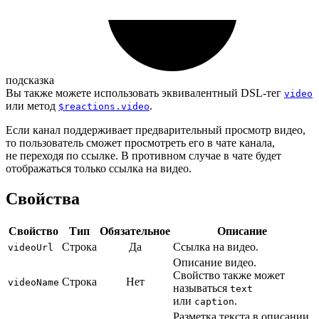
подсказка
Вы также можете использовать эквивалентный DSL-тег
video
или метод
.
$reactions.video
Если канал поддерживает предварительный просмотр видео,
то пользователь сможет просмотреть его в чате канала,
не переходя по ссылке. В противном случае в чате будет
отображаться только ссылка на видео.
Свойства
Свойство
Тип
Обязательное
Описание
Строка
Да
Ссылка на видео.
videoUrl
Описание видео.
Свойство также может
Строка
Нет
videoName
называться
text
или
.
caption
Разметка текста в описании