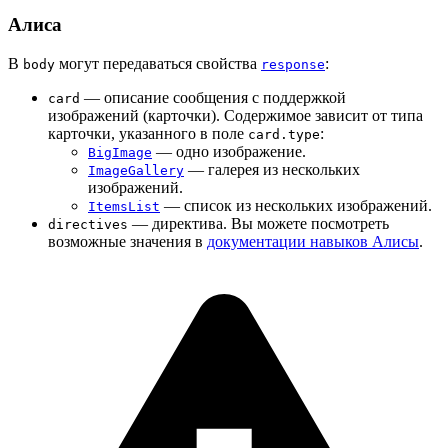
Алиса
В
могут передаваться свойства
:
body
response
— описание сообщения с поддержкой
card
изображений (карточки). Содержимое зависит от типа
карточки, указанного в поле
:
card.type
— одно изображение.
BigImage
— галерея из нескольких
ImageGallery
изображений.
— список из нескольких изображений.
ItemsList
— директива. Вы можете посмотреть
directives
возможные значения в
документации навыков Алисы
.