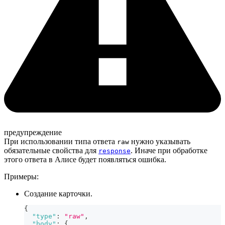
предупреждение
При использовании типа ответа
нужно указывать
raw
обязательные свойства для
. Иначе при обработке
response
этого ответа в Алисе будет появляться ошибка.
Примеры:
Создание карточки.
{
"type"
:
"raw"
,
"body"
:
{