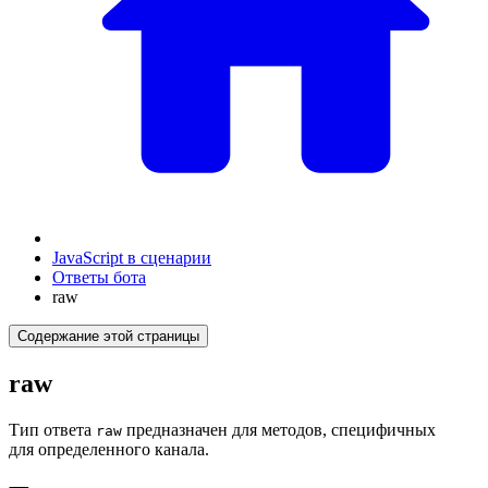
JavaScript в сценарии
Ответы бота
raw
Содержание этой страницы
raw
Тип ответа
предназначен для методов, специфичных
raw
для определенного канала.