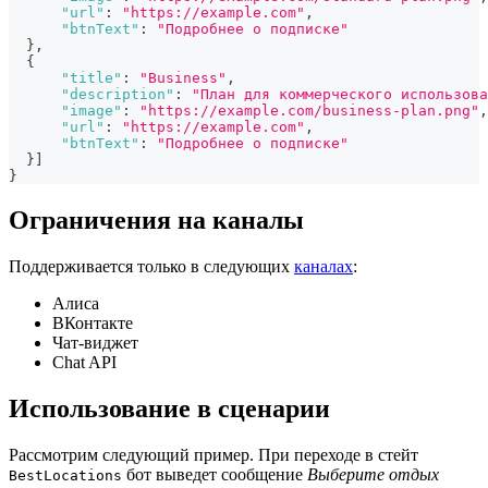
"url"
:
"https://example.com"
,
"btnText"
:
"Подробнее о подписке"
}
,
{
"title"
:
"Business"
,
"description"
:
"План для коммерческого использова
"image"
:
"https://example.com/business-plan.png"
,
"url"
:
"https://example.com"
,
"btnText"
:
"Подробнее о подписке"
}
]
}
Ограничения на каналы
Поддерживается только в следующих
каналах
:
Алиса
ВКонтакте
Чат-виджет
Chat API
Использование в сценарии
Рассмотрим следующий пример. При переходе в стейт
бот выведет сообщение
Выберите отдых
BestLocations