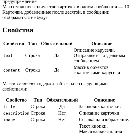
предупреждение
Максимальное количество карточек в одном сообщении — 10.
Карточки, добавленные после десятой, в сообщении
отображаться не будут.
Свойства
Свойство
Тип
Обязательный
Описание
Описание карусели.
Строка
Да
Отправляется отдельным
text
сообщением.
Массив объектов
Строка
Да
content
с карточками карусели.
Массив
содержит объекты со следующими
content
свойствами:
Свойство
Тип
Обязательный
Описание
Строка
Да
Заголовок карточки.
title
Строка
Нет
Описание карточки.
description
Строка
Нет
Ссылка на изображение.
image
Текст кнопки.
Максимальная длина —